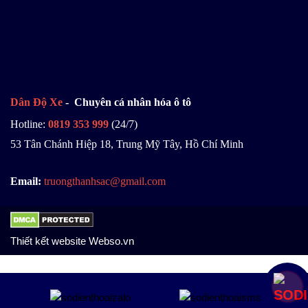
Dân Độ Xe
- Chuyên cá nhân hóa ô tô
Hotline:
0819 353 999
(24/7)
53 Tân Chánh Hiệp 18, Trung Mỹ Tây, Hồ Chí Minh
Email:
truongthanhsac@gmail.com
Thiết kết website Webso.vn