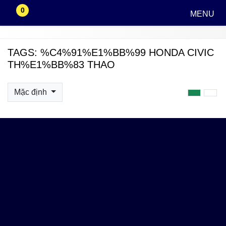
0
MENU
TAGS: %C4%91%E1%BB%99 HONDA CIVIC
TH%E1%BB%83 THAO
Mặc định