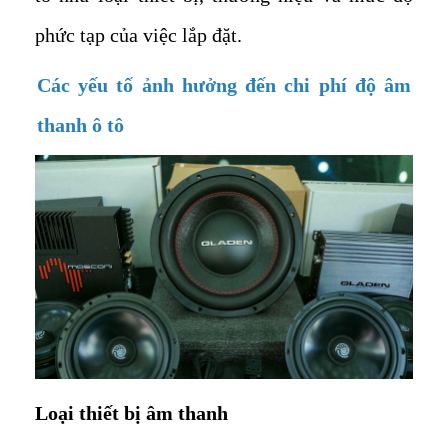
phức tạp của việc lắp đặt.
Các yếu tố ảnh hưởng đến chi phí độ âm
thanh ô tô
Loại thiết bị âm thanh