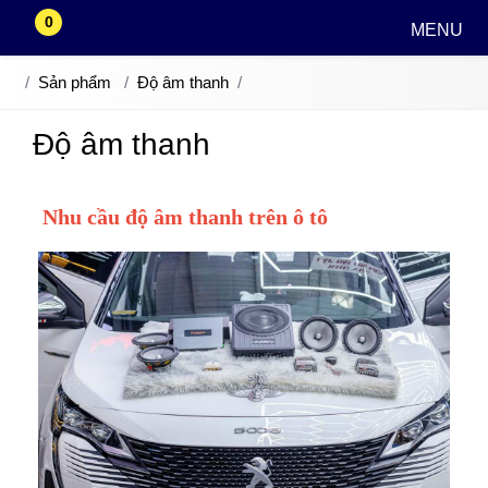
0
MENU
Sản phẩm
Độ âm thanh
Độ âm thanh
Nhu cầu độ âm thanh trên ô tô