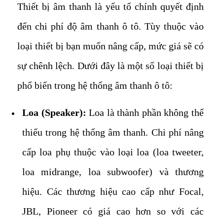
Thiết bị âm thanh là yếu tố chính quyết định
đến chi phí độ âm thanh ô tô. Tùy thuộc vào
loại thiết bị bạn muốn nâng cấp, mức giá sẽ có
sự chênh lệch. Dưới đây là một số loại thiết bị
phổ biến trong hệ thống âm thanh ô tô:
Loa (Speaker):
Loa là thành phần không thể
thiếu trong hệ thống âm thanh. Chi phí nâng
cấp loa phụ thuộc vào loại loa (loa tweeter,
loa midrange, loa subwoofer) và thương
hiệu. Các thương hiệu cao cấp như Focal,
JBL, Pioneer có giá cao hơn so với các