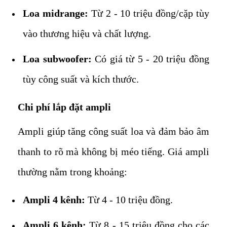
Loa midrange:
Từ 2 - 10 triệu đồng/cặp tùy
vào thương hiệu và chất lượng.
Loa subwoofer:
Có giá từ 5 - 20 triệu đồng
tùy công suất và kích thước.
Chi phí lắp đặt ampli
Ampli giúp tăng công suất loa và đảm bảo âm
thanh to rõ mà không bị méo tiếng. Giá ampli
thường nằm trong khoảng:
Ampli 4 kênh:
Từ 4 - 10 triệu đồng.
Ampli 6 kênh:
Từ 8 - 15 triệu đồng cho các