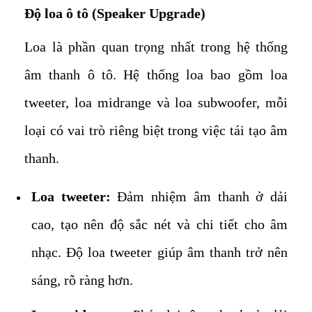
Độ loa ô tô (Speaker Upgrade)
Loa là phần quan trọng nhất trong hệ thống
âm thanh ô tô. Hệ thống loa bao gồm loa
tweeter, loa midrange và loa subwoofer, mỗi
loại có vai trò riêng biệt trong việc tái tạo âm
thanh.
Loa tweeter:
Đảm nhiệm âm thanh ở dải
cao, tạo nên độ sắc nét và chi tiết cho âm
nhạc. Độ loa tweeter giúp âm thanh trở nên
sáng, rõ ràng hơn.