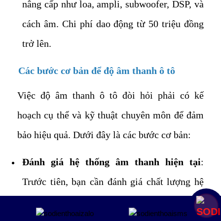
nâng cấp như loa, ampli, subwoofer, DSP, và
cách âm. Chi phí dao động từ 50 triệu đồng
trở lên.
Các bước cơ bản để độ âm thanh ô tô
Việc độ âm thanh ô tô đòi hỏi phải có kế
hoạch cụ thể và kỹ thuật chuyên môn để đảm
bảo hiệu quả. Dưới đây là các bước cơ bản:
Đánh giá hệ thống âm thanh hiện tại
:
Trước tiên, bạn cần đánh giá chất lượng hệ
thống âm thanh nguyên bản của xe. Điều này