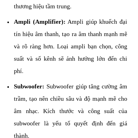
thương hiệu tầm trung.
Ampli (Amplifier):
Ampli giúp khuếch đại
tín hiệu âm thanh, tạo ra âm thanh mạnh mẽ
và rõ ràng hơn. Loại ampli bạn chọn, công
suất và số kênh sẽ ảnh hưởng lớn đến chi
phí.
Subwoofer:
Subwoofer giúp tăng cường âm
trầm, tạo nên chiều sâu và độ mạnh mẽ cho
âm nhạc. Kích thước và công suất của
subwoofer là yếu tố quyết định đến giá
thành.