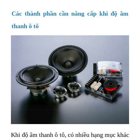
Các thành phần cần nâng cấp khi độ âm
thanh ô tô
Khi độ âm thanh ô tô, có nhiều hạng mục khác