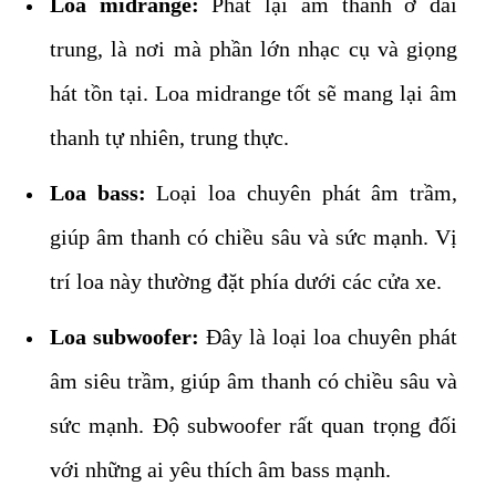
Loa midrange:
Phát lại âm thanh ở dải
trung, là nơi mà phần lớn nhạc cụ và giọng
hát tồn tại. Loa midrange tốt sẽ mang lại âm
thanh tự nhiên, trung thực.
Loa bass:
Loại loa chuyên phát âm trầm,
giúp âm thanh có chiều sâu và sức mạnh. Vị
trí loa này thường đặt phía dưới các cửa xe.
Loa subwoofer:
Đây là loại loa chuyên phát
âm siêu trầm, giúp âm thanh có chiều sâu và
sức mạnh. Độ subwoofer rất quan trọng đối
với những ai yêu thích âm bass mạnh.