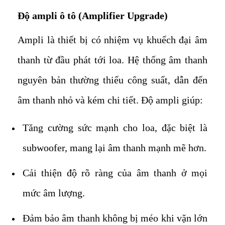
Độ ampli ô tô (Amplifier Upgrade)
Ampli là thiết bị có nhiệm vụ khuếch đại âm
thanh từ đầu phát tới loa. Hệ thống âm thanh
nguyên bản thường thiếu công suất, dẫn đến
âm thanh nhỏ và kém chi tiết. Độ ampli giúp:
Tăng cường sức mạnh cho loa, đặc biệt là
subwoofer, mang lại âm thanh mạnh mẽ hơn.
Cải thiện độ rõ ràng của âm thanh ở mọi
mức âm lượng.
Đảm bảo âm thanh không bị méo khi vặn lớn