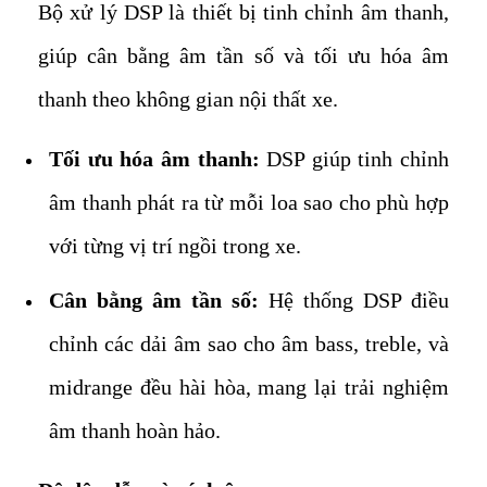
Bộ xử lý DSP là thiết bị tinh chỉnh âm thanh,
giúp cân bằng âm tần số và tối ưu hóa âm
thanh theo không gian nội thất xe.
Tối ưu hóa âm thanh:
DSP giúp tinh chỉnh
âm thanh phát ra từ mỗi loa sao cho phù hợp
với từng vị trí ngồi trong xe.
Cân bằng âm tần số:
Hệ thống DSP điều
chỉnh các dải âm sao cho âm bass, treble, và
midrange đều hài hòa, mang lại trải nghiệm
âm thanh hoàn hảo.