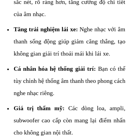
sắc nét, rõ ràng hơn, tăng cường độ chi tiết
của âm nhạc.
Tăng trải nghiệm lái xe:
Nghe nhạc với âm
thanh sống động giúp giảm căng thẳng, tạo
không gian giải trí thoải mái khi lái xe.
Cá nhân hóa hệ thống giải trí:
Bạn có thể
tùy chỉnh hệ thống âm thanh theo phong cách
nghe nhạc riêng.
Giá trị thẩm mỹ:
Các dòng loa, ampli,
subwoofer cao cấp còn mang lại điểm nhấn
cho không gian nội thất.