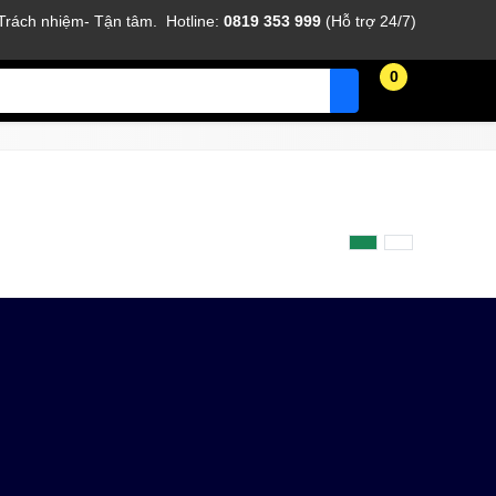
 Trách nhiệm- Tận tâm. Hotline:
0819 353 999
(Hỗ trợ 24/7)
0