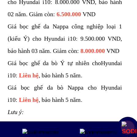
cho Hyundai i10: 8.000.000 VND, bảo hành
02 năm. Giảm còn:
6
.500.000
VND
Giá bọc ghế da Nappa công nghiệp loại 1
(kiểu Ý) cho Hyundai i10: 9.500.000 VND,
bảo hành 03 năm. Giảm còn:
8
.000.000
VND
Giá bọc ghế da bò Ý tự nhiên choHyundai
i10:
Liên hệ
,
bảo hành 5 năm.
Giá bọc ghế da bò Nappa cho Hyundai
i10:
Liên hệ
, bảo hành 5 năm.
Lưu ý:
- Bảng giá trên chỉ mang tích chất tham
Mua ngay
khảo, tùy từng thời điểm đơn giá có thể thay