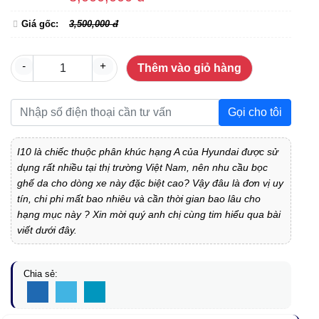
Giá gốc:
3,500,000 đ
-
+
Thêm vào giỏ hàng
Gọi cho tôi
I10 là chiếc thuộc phân khúc hạng A của Hyundai được sử
dụng rất nhiều tại thị trường Việt Nam, nên nhu cầu bọc
ghế da cho dòng xe này đặc biệt cao? Vậy đâu là đơn vị uy
tín, chi phi mất bao nhiêu và cần thời gian bao lâu cho
hạng mục này ? Xin mời quý anh chị cùng tim hiểu qua bài
viết dưới đây.
Chia sẻ: