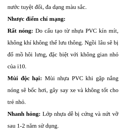
nước tuyệt đối, đa dạng màu sắc.
Nhược điểm chí mạng:
Rất nóng:
Do cấu tạo từ nhựa PVC kín mít,
không khí không thể lưu thông. Ngồi lâu sẽ bị
đổ mồ hôi lưng, đặc biệt với không gian nhỏ
của i10.
Mùi độc hại:
Mùi nhựa PVC khi gặp nắng
nóng sẽ bốc hơi, gây say xe và không tốt cho
trẻ nhỏ.
Nhanh hỏng:
Lớp nhựa dễ bị cứng và nứt vỡ
sau 1-2 năm sử dụng.