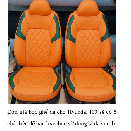
Đơn giá bọc ghế da cho Hyundai i10 sẽ có 5
chất liệu để bạn lựa chọn sử dụng là da simili,