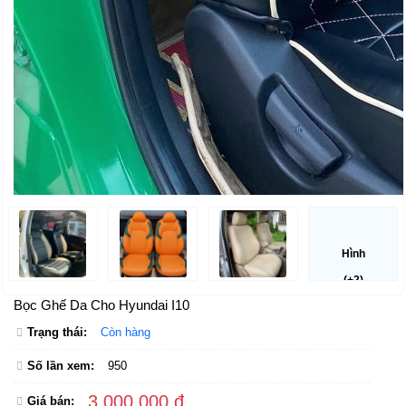
Hình
(+2)
Bọc Ghế Da Cho Hyundai I10
Trạng thái:
Còn hàng
Số lần xem:
950
3,000,000 đ
Giá bán: