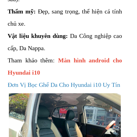
Thẩm mỹ:
Đẹp, sang trọng, thể hiện cá tính
chủ xe.
Vật liệu khuyên dùng:
Da Công nghiệp cao
cấp, Da Nappa.
Tham khảo thêm:
Màn hình android cho
Hyundai i10
Đơn Vị Bọc Ghế Da Cho Hyundai i10 Uy Tín