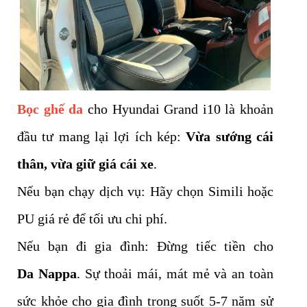
Bọc ghế da
cho Hyundai Grand i10 là khoản
đầu tư mang lại lợi ích kép:
Vừa sướng cái
thân, vừa giữ giá cái xe
.
Nếu bạn chạy dịch vụ: Hãy chọn Simili hoặc
PU giá rẻ để tối ưu chi phí.
Nếu bạn đi gia đình: Đừng tiếc tiền cho
Da Nappa
. Sự thoải mái, mát mẻ và an toàn
sức khỏe cho gia đình trong suốt 5-7 năm sử