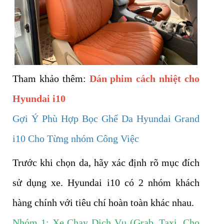
Tham khảo thêm:
Dán phim cách nhiệt cho
Hyundai i10
Gợi Ý Phù Hợp Bọc Ghế Da Hyundai Grand
i10 Cho Từng nhóm Công Việc
Trước khi chọn da, hãy xác định rõ mục đích
sử dụng xe. Hyundai i10 có 2 nhóm khách
hàng chính với tiêu chí hoàn toàn khác nhau.
Nhóm 1: Xe Chạy Dịch Vụ (Grab, Taxi, Cho