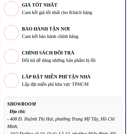
GIÁ TỐT NHẤT
Cam kết giá tốt nhất cho Khách hàng
BẢO HÀNH TẬN NƠI
Cam kết bảo hành chính hãng
CHÍNH SÁCH ĐỔI TRẢ
Đổi trả dễ dàng những Sản phẩm bị lỗi
LẮP ĐẶT MIỄN PHÍ TẬN NHÀ
Lắp đặt miễn phí khu vực TPHCM
SHOWROOM
Địa chỉ:
- 408 Đ. Huỳnh Thị Hai, phường Trung Mỹ Tây, Hồ Chí
Minh.
- 10/2 Đường số 10. Quốc Lộ 13, phường Hiệp Bình, Hồ