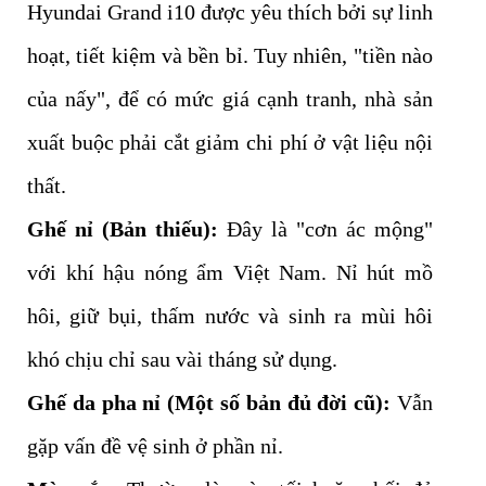
Hyundai Grand i10 được yêu thích bởi sự linh
hoạt, tiết kiệm và bền bỉ. Tuy nhiên, "tiền nào
của nấy", để có mức giá cạnh tranh, nhà sản
xuất buộc phải cắt giảm chi phí ở vật liệu nội
thất.
Ghế nỉ (Bản thiếu):
Đây là "cơn ác mộng"
với khí hậu nóng ẩm Việt Nam. Nỉ hút mồ
hôi, giữ bụi, thấm nước và sinh ra mùi hôi
khó chịu chỉ sau vài tháng sử dụng.
Ghế da pha nỉ (Một số bản đủ đời cũ):
Vẫn
gặp vấn đề vệ sinh ở phần nỉ.