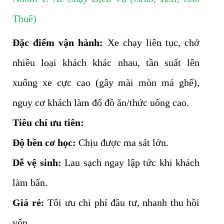
Thuê)
Đặc điểm vận hành:
Xe chạy liên tục, chở
nhiều loại khách khác nhau, tần suất lên
xuống xe cực cao (gây mài mòn má ghế),
nguy cơ khách làm đổ đồ ăn/thức uống cao.
Tiêu chí ưu tiên:
Độ bền cơ học:
Chịu được ma sát lớn.
Dễ vệ sinh:
Lau sạch ngay lập tức khi khách
làm bẩn.
Giá rẻ:
Tối ưu chi phí đầu tư, nhanh thu hồi
vốn.