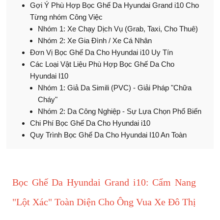
Gợi Ý Phù Hợp Bọc Ghế Da Hyundai Grand i10 Cho
Từng nhóm Công Việc
Nhóm 1: Xe Chạy Dịch Vụ (Grab, Taxi, Cho Thuê)
Nhóm 2: Xe Gia Đình / Xe Cá Nhân
Đơn Vị Bọc Ghế Da Cho Hyundai i10 Uy Tín
Các Loại Vật Liệu Phù Hợp Bọc Ghế Da Cho
Hyundai I10
Nhóm 1: Giả Da Simili (PVC) - Giải Pháp "Chữa
Cháy"
Nhóm 2: Da Công Nghiệp - Sự Lựa Chọn Phổ Biến
Chi Phí Bọc Ghế Da Cho Hyundai i10
Quy Trình Bọc Ghế Da Cho Hyundai I10 An Toàn
Bọc Ghế Da Hyundai Grand i10: Cẩm Nang
"Lột Xác" Toàn Diện Cho Ông Vua Xe Đô Thị