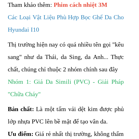
Tham khảo thêm:
Phim cách nhiệt 3M
Các Loại Vật Liệu Phù Hợp Bọc Ghế Da Cho
Hyundai I10
Thị trường hiện nay có quá nhiều tên gọi "kêu
sang" như da Thái, da Sing, da Anh... Thực
chất, chúng chỉ thuộc 2 nhóm chính sau đây
Nhóm 1: Giả Da Simili (PVC) - Giải Pháp
"Chữa Cháy"
Bản chất:
Là một tấm vải dệt kim được phủ
lớp nhựa PVC lên bề mặt để tạo vân da.
Ưu điểm:
Giá rẻ nhất thị trường, không thấm