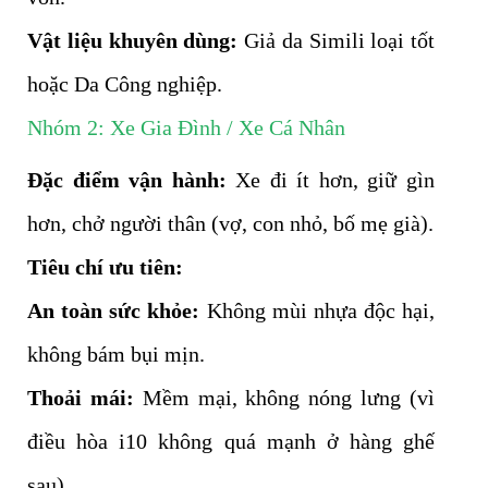
Vật liệu khuyên dùng:
Giả da Simili loại tốt
hoặc Da Công nghiệp.
Nhóm 2: Xe Gia Đình / Xe Cá Nhân
Đặc điểm vận hành:
Xe đi ít hơn, giữ gìn
hơn, chở người thân (vợ, con nhỏ, bố mẹ già).
Tiêu chí ưu tiên:
An toàn sức khỏe:
Không mùi nhựa độc hại,
không bám bụi mịn.
Thoải mái:
Mềm mại, không nóng lưng (vì
điều hòa i10 không quá mạnh ở hàng ghế
sau).