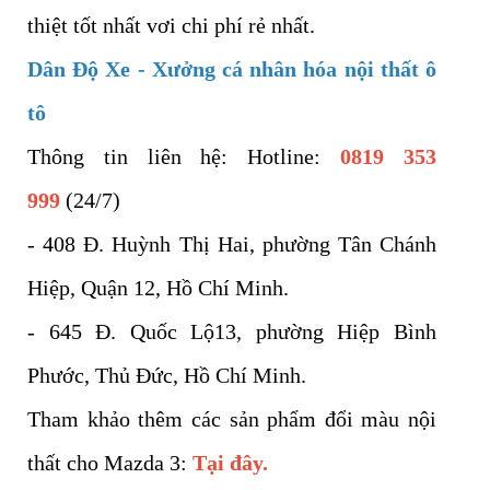
thiệt tốt nhất vơi chi phí rẻ nhất.
Dân Độ Xe - Xưởng cá nhân hóa nội thất ô
tô
Thông tin liên hệ: Hotline:
0819 353
999
(24/7)
- 408 Đ. Huỳnh Thị Hai, phường Tân Chánh
Hiệp, Quận 12, Hồ Chí Minh.
- 645 Đ. Quốc Lộ13, phường Hiệp Bình
Phước, Thủ Đức, Hồ Chí Minh.
Tham khảo thêm các sản phẩm đổi màu nội
thất cho Mazda 3:
Tại đây.