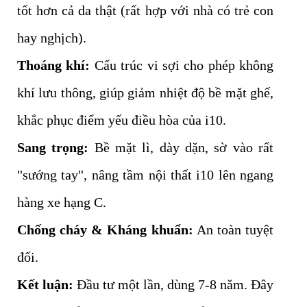
tốt hơn cả da thật (rất hợp với nhà có trẻ con
hay nghịch).
Thoáng khí:
Cấu trúc vi sợi cho phép không
khí lưu thông, giúp giảm nhiệt độ bề mặt ghế,
khắc phục điểm yếu điều hòa của i10.
Sang trọng:
Bề mặt lì, dày dặn, sờ vào rất
"sướng tay", nâng tầm nội thất i10 lên ngang
hàng xe hạng C.
Chống cháy & Kháng khuẩn:
An toàn tuyệt
đối.
Kết luận:
Đầu tư một lần, dùng 7-8 năm. Đây