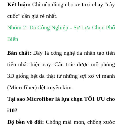
Kết luận:
Chỉ nên dùng cho xe taxi chạy "cày
cuốc" cần giá rẻ nhất.
Nhóm 2: Da Công Nghiệp - Sự Lựa Chọn Phổ
Biến
Bản chất:
Đây là công nghệ da nhân tạo tiên
tiến nhất hiện nay. Cấu trúc được mô phỏng
3D giống hệt da thật từ những sợi xơ vi mảnh
(Microfiber) dệt xuyên kim.
Tại sao Microfiber là lựa chọn TỐI ƯU cho
i10?
Độ bền vô đối:
Chống mài mòn, chống xước