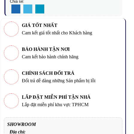
Chia sẻ:
GIÁ TỐT NHẤT
Cam kết giá tốt nhất cho Khách hàng
BẢO HÀNH TẬN NƠI
Cam kết bảo hành chính hãng
CHÍNH SÁCH ĐỔI TRẢ
Đổi trả dễ dàng những Sản phẩm bị lỗi
LẮP ĐẶT MIỄN PHÍ TẬN NHÀ
Lắp đặt miễn phí khu vực TPHCM
SHOWROOM
Địa chỉ: