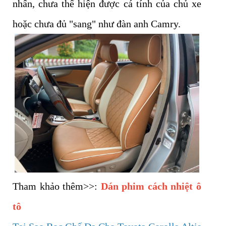
nhấn, chưa thể hiện được cá tính của chủ xe
hoặc chưa đủ "sang" như đàn anh Camry.
Tham khảo thêm>>:
Dán phim cách nhiệt ô
tô