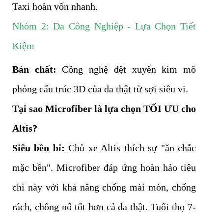
Taxi hoàn vốn nhanh.
Nhóm 2: Da Công Nghiệp - Lựa Chọn Tiết
Kiệm
Bản chất:
Công nghệ dệt xuyên kim mô
phỏng cấu trúc 3D của da thật từ sợi siêu vi.
Tại sao Microfiber là lựa chọn TỐI ƯU cho
Altis?
Siêu bền bỉ:
Chủ xe Altis thích sự "ăn chắc
mặc bền". Microfiber đáp ứng hoàn hảo tiêu
chí này với khả năng chống mài mòn, chống
rách, chống nổ tốt hơn cả da thật. Tuổi thọ 7-