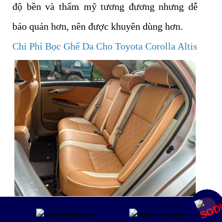
độ bền và thẩm mỹ tương đương nhưng dễ
bảo quản hơn, nên được khuyên dùng hơn.
Chi Phí Bọc Ghế Da Cho Toyota Corolla Altis
Đơn giá bọc ghế da cho Toyota Altis sẽ có 5
Mua ngay