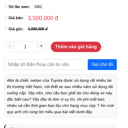
Số lần xem:
1062
3,500,000 đ
Giá bán:
Giá gốc:
4,000,000 đ
-
+
Thêm vào giỏ hàng
Gọi cho tôi
Altis là chiếc sedan của Toyota được sử dụng rất nhiều tại
thị trường Việt Nam, nội thất xe sau nhiều năm sử dụng đá
xuống cấp. Vậy nên, nhu cầu bọc ghế da cho dòng xe này
đặc biệt cao? Vậy đâu là đơn vị uy tín, chi phi mất bao
nhiêu và cần thời gian bao lâu cho hạng mục này ? Xin mời
quý anh chị cùng tim hiểu qua bài viết dưới đây.