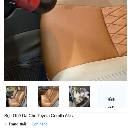
Hình
(+3)
Bọc Ghế Da Cho Toyota Corolla Altis
Trạng thái:
Còn hàng