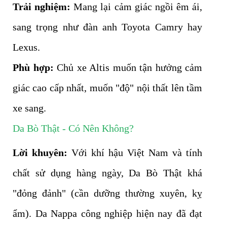
Trải nghiệm:
Mang lại cảm giác ngồi êm ái,
sang trọng như đàn anh Toyota Camry hay
Lexus.
Phù hợp:
Chủ xe Altis muốn tận hưởng cảm
giác cao cấp nhất, muốn "độ" nội thất lên tầm
xe sang.
Da Bò Thật - Có Nên Không?
Lời khuyên:
Với khí hậu Việt Nam và tính
chất sử dụng hàng ngày, Da Bò Thật khá
"đỏng đảnh" (cần dưỡng thường xuyên, kỵ
ẩm). Da Nappa công nghiệp hiện nay đã đạt