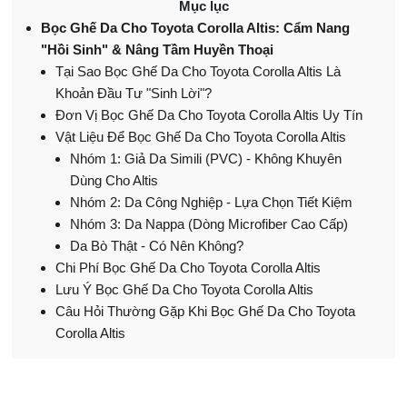
Mục lục
Bọc Ghế Da Cho Toyota Corolla Altis: Cẩm Nang
"Hồi Sinh" & Nâng Tầm Huyền Thoại
Tại Sao Bọc Ghế Da Cho Toyota Corolla Altis Là
Khoản Đầu Tư "Sinh Lời"?
Đơn Vị Bọc Ghế Da Cho Toyota Corolla Altis Uy Tín
Vật Liệu Để Bọc Ghế Da Cho Toyota Corolla Altis
Nhóm 1: Giả Da Simili (PVC) - Không Khuyên
Dùng Cho Altis
Nhóm 2: Da Công Nghiệp - Lựa Chọn Tiết Kiệm
Nhóm 3: Da Nappa (Dòng Microfiber Cao Cấp)
Da Bò Thật - Có Nên Không?
Chi Phí Bọc Ghế Da Cho Toyota Corolla Altis
Lưu Ý Bọc Ghế Da Cho Toyota Corolla Altis
Câu Hỏi Thường Gặp Khi Bọc Ghế Da Cho Toyota
Corolla Altis