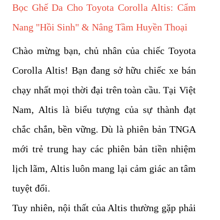
Bọc Ghế Da Cho Toyota Corolla Altis: Cẩm
Nang "Hồi Sinh" & Nâng Tầm Huyền Thoại
Chào mừng bạn, chủ nhân của chiếc Toyota
Corolla Altis! Bạn đang sở hữu chiếc xe bán
chạy nhất mọi thời đại trên toàn cầu. Tại Việt
Nam, Altis là biểu tượng của sự thành đạt
chắc chắn, bền vững. Dù là phiên bản TNGA
mới trẻ trung hay các phiên bản tiền nhiệm
lịch lãm, Altis luôn mang lại cảm giác an tâm
tuyệt đối.
Tuy nhiên, nội thất của Altis thường gặp phải