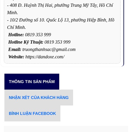
- 408 Đ. Huỳnh Thị Hai, phường Trung Mỹ Tây, Hồ Chí
Minh.
- 10/2 Đường số 10. Quốc Lộ 13, phường Hiệp Bình, Hồ
Chí Minh.
Hotline:
0819 353 999
Hotline Kỹ Thuật:
0819 353 999
Email:
truongthanhsac@gmail.com
Website:
https://dandoxe.com/
THÔNG TIN SẢN PHẨM
NHẬN XÉT CỦA KHÁCH HÀNG
BÌNH LUẬN FACEBOOK