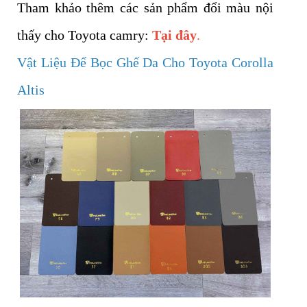
Tham khảo thêm các sản phẩm đổi màu nội
thấy cho Toyota camry:
Tại đây
.
Vật Liệu Để Bọc Ghế Da Cho Toyota Corolla
Altis