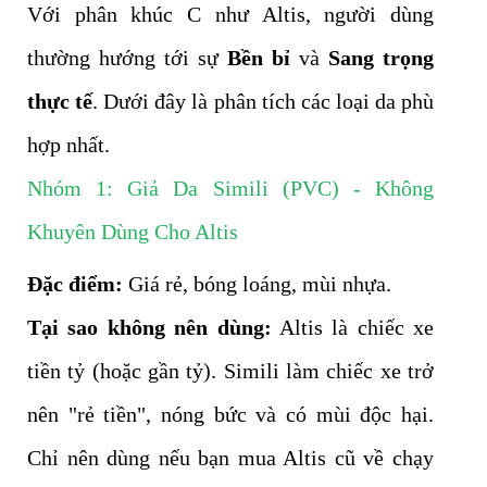
Với phân khúc C như Altis, người dùng
thường hướng tới sự
Bền bỉ
và
Sang trọng
thực tế
. Dưới đây là phân tích các loại da phù
hợp nhất.
Nhóm 1: Giả Da Simili (PVC) - Không
Khuyên Dùng Cho Altis
Đặc điểm:
Giá rẻ, bóng loáng, mùi nhựa.
Tại sao không nên dùng:
Altis là chiếc xe
tiền tỷ (hoặc gần tỷ). Simili làm chiếc xe trở
nên "rẻ tiền", nóng bức và có mùi độc hại.
Chỉ nên dùng nếu bạn mua Altis cũ về chạy