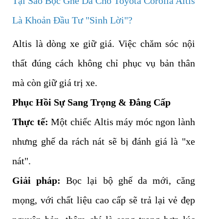
Tại Sao Bọc Ghế Da Cho Toyota Corolla Altis
Là Khoản Đầu Tư "Sinh Lời"?
Altis là dòng xe giữ giá. Việc chăm sóc nội
thất đúng cách không chỉ phục vụ bản thân
mà còn giữ giá trị xe.
Phục Hồi Sự Sang Trọng & Đẳng Cấp
Thực tế:
Một chiếc Altis máy móc ngon lành
nhưng ghế da rách nát sẽ bị đánh giá là "xe
nát".
Giải pháp:
Bọc lại bộ ghế da mới, căng
mọng, với chất liệu cao cấp sẽ trả lại vẻ đẹp