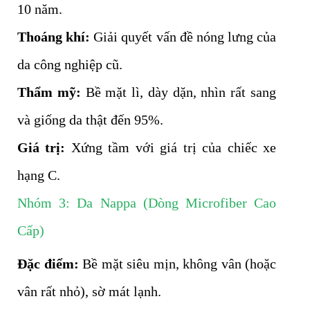
10 năm.
Thoáng khí:
Giải quyết vấn đề nóng lưng của
da công nghiệp cũ.
Thẩm mỹ:
Bề mặt lì, dày dặn, nhìn rất sang
và giống da thật đến 95%.
Giá trị:
Xứng tầm với giá trị của chiếc xe
hạng C.
Nhóm 3: Da Nappa (Dòng Microfiber Cao
Cấp)
Đặc điểm:
Bề mặt siêu mịn, không vân (hoặc
vân rất nhỏ), sờ mát lạnh.