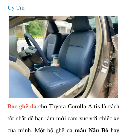
Uy Tín
Bọc ghế da
cho Toyota Corolla Altis là cách
tốt nhất để bạn làm mới cảm xúc với chiếc xe
của mình. Một bộ ghế da
màu Nâu Bò
hay