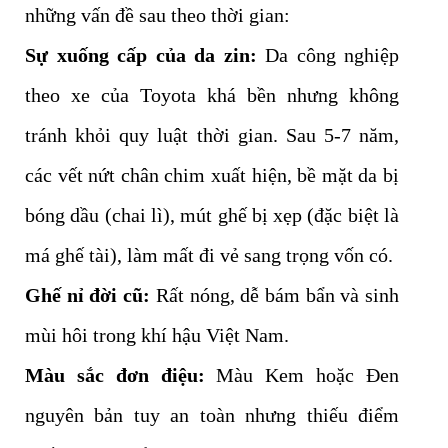
những vấn đề sau theo thời gian:
Sự xuống cấp của da zin:
Da công nghiệp
theo xe của Toyota khá bền nhưng không
tránh khỏi quy luật thời gian. Sau 5-7 năm,
các vết nứt chân chim xuất hiện, bề mặt da bị
bóng dầu (chai lì), mút ghế bị xẹp (đặc biệt là
má ghế tài), làm mất đi vẻ sang trọng vốn có.
Ghế nỉ đời cũ:
Rất nóng, dễ bám bẩn và sinh
mùi hôi trong khí hậu Việt Nam.
Màu sắc đơn điệu:
Màu Kem hoặc Đen
nguyên bản tuy an toàn nhưng thiếu điểm