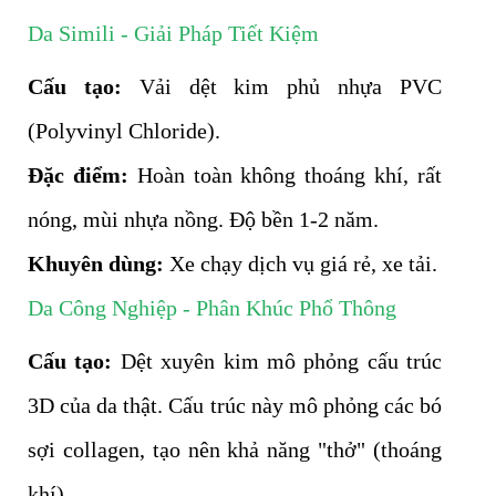
Da Simili - Giải Pháp Tiết Kiệm
Cấu tạo:
Vải dệt kim phủ nhựa PVC
(Polyvinyl Chloride).
Đặc điểm:
Hoàn toàn không thoáng khí, rất
nóng, mùi nhựa nồng. Độ bền 1-2 năm.
Khuyên dùng:
Xe chạy dịch vụ giá rẻ, xe tải.
Da Công Nghiệp - Phân Khúc Phổ Thông
Cấu tạo:
Dệt xuyên kim mô phỏng cấu trúc
3D của da thật. Cấu trúc này mô phỏng các bó
sợi collagen, tạo nên khả năng "thở" (thoáng
khí).