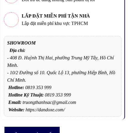
LẮP ĐẶT MIỄN PHÍ TẬN NHÀ
Lắp đặt miễn phí khu vực TPHCM
SHOWROOM
Địa chỉ:
- 408 Đ. Huỳnh Thị Hai, phường Trung Mỹ Tây, Hồ Chí
Minh.
- 10/2 Đường số 10. Quốc Lộ 13, phường Hiệp Bình, Hồ
Chí Minh.
Hotline:
0819 353 999
Hotline Kỹ Thuật:
0819 353 999
Email:
truongthanhsac@gmail.com
Website:
https://dandoxe.com/