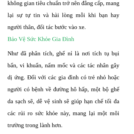
không gian tiêu chuẩn trở nên đẳng cấp, mang
lại sự tự tin và hài lòng mỗi khi bạn hay
người thân, đối tác bước vào xe.
Bảo Vệ Sức Khỏe Gia Đình
Như đã phân tích, ghế nỉ là nơi tích tụ bụi
bẩn, vi khuẩn, nấm mốc và các tác nhân gây
dị ứng. Đối với các gia đình có trẻ nhỏ hoặc
người có bệnh về đường hô hấp, một bộ ghế
da sạch sẽ, dễ vệ sinh sẽ giúp hạn chế tối đa
các rủi ro sức khỏe này, mang lại một môi
trường trong lành hơn.