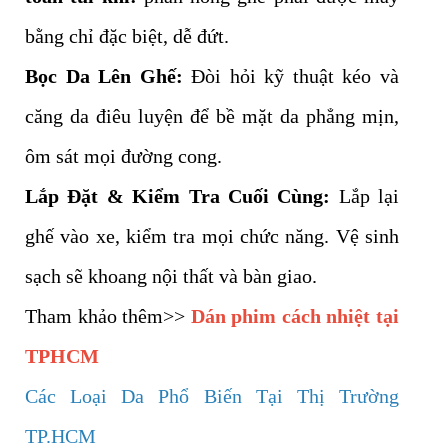
bằng chỉ đặc biệt, dễ đứt.
Bọc Da Lên Ghế:
Đòi hỏi kỹ thuật kéo và
căng da điêu luyện để bề mặt da phẳng mịn,
ôm sát mọi đường cong.
Lắp Đặt & Kiểm Tra Cuối Cùng:
Lắp lại
ghế vào xe, kiểm tra mọi chức năng. Vệ sinh
sạch sẽ khoang nội thất và bàn giao.
Tham khảo thêm>>
Dán phim cách nhiệt tại
TPHCM
Các Loại Da Phổ Biến Tại Thị Trường
TP.HCM