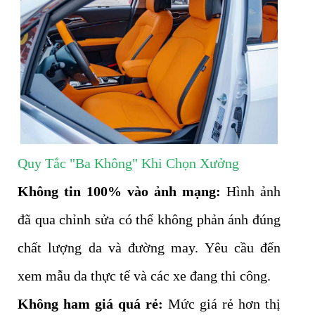
Quy Tắc "Ba Không" Khi Chọn Xưởng
Không tin 100% vào ảnh mạng:
Hình ảnh
đã qua chỉnh sửa có thể không phản ánh đúng
chất lượng da và đường may. Yêu cầu đến
xem mẫu da thực tế và các xe đang thi công.
Không ham giá quá rẻ:
Mức giá rẻ hơn thị