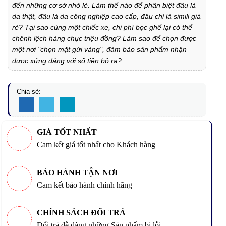
đến những cơ sở nhỏ lẻ. Làm thế nào để phân biệt đâu là
da thật, đâu là da công nghiệp cao cấp, đâu chỉ là simili giá
rẻ? Tại sao cùng một chiếc xe, chi phí bọc ghế lại có thể
chênh lệch hàng chục triệu đồng? Làm sao để chọn được
một nơi "chọn mặt gửi vàng", đảm bảo sản phẩm nhận
được xứng đáng với số tiền bỏ ra?
Chia sẻ:
GIÁ TỐT NHẤT
Cam kết giá tốt nhất cho Khách hàng
BẢO HÀNH TẬN NƠI
Cam kết bảo hành chính hãng
CHÍNH SÁCH ĐỔI TRẢ
Đổi trả dễ dàng những Sản phẩm bị lỗi