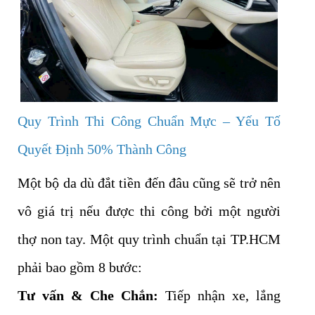
Quy Trình Thi Công Chuẩn Mực – Yếu Tố
Quyết Định 50% Thành Công
Một bộ da dù đắt tiền đến đâu cũng sẽ trở nên
vô giá trị nếu được thi công bởi một người
thợ non tay. Một quy trình chuẩn tại TP.HCM
phải bao gồm 8 bước:
Tư vấn & Che Chắn:
Tiếp nhận xe, lắng