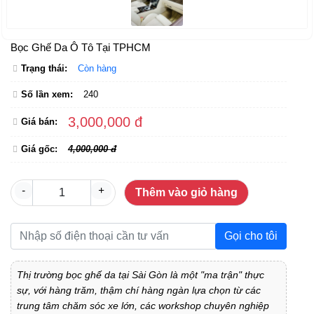
Bọc Ghế Da Ô Tô Tại TPHCM
Trạng thái:
Còn hàng
Số lần xem:
240
3,000,000 đ
Giá bán:
Giá gốc:
4,000,000 đ
-
+
Thêm vào giỏ hàng
Gọi cho tôi
Thị trường bọc ghế da tại Sài Gòn là một "ma trận" thực
sự, với hàng trăm, thậm chí hàng ngàn lựa chọn từ các
trung tâm chăm sóc xe lớn, các workshop chuyên nghiệp