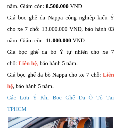
năm. Giảm còn:
8.500.000
VND
Giá bọc ghế da Nappa công nghiệp kiểu Ý
cho xe 7 chỗ: 13.000.000 VND, bảo hành 03
năm. Giảm còn:
11.000.000
VND
Giá bọc ghế da bò Ý tự nhiên cho xe 7
chỗ:
Liên hệ
,
bảo hành 5 năm.
Giá bọc ghế da bò Nappa cho xe 7 chỗ:
Liên
hệ
, bảo hành 5 năm.
Các Lưu Ý Khi Bọc Ghế Da Ô Tô Tại
TPHCM