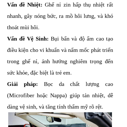
Vấn đề Nhiệt:
Ghế nỉ zin hấp thụ nhiệt rất
nhanh, gây nóng bức, ra mồ hôi lưng, và khó
thoát mùi hôi.
Vấn đề Vệ Sinh:
Bụi bẩn và độ ẩm cao tạo
điều kiện cho vi khuẩn và nấm mốc phát triển
trong ghế nỉ, ảnh hưởng nghiêm trọng đến
sức khỏe, đặc biệt là trẻ em.
Giải pháp:
Bọc da chất lượng cao
(Microfiber hoặc Nappa) giúp tản nhiệt, dễ
dàng vệ sinh, và tăng tính thẩm mỹ rõ rệt.