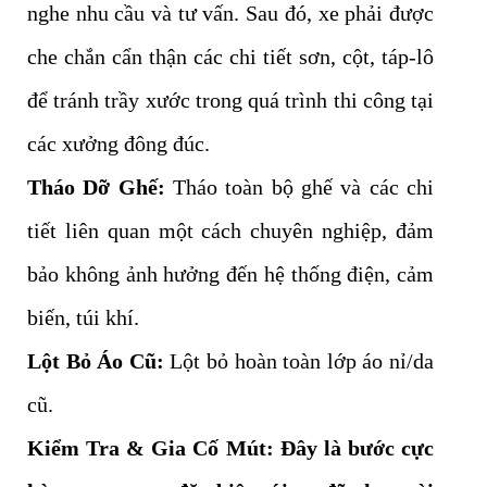
nghe nhu cầu và tư vấn. Sau đó, xe phải được
che chắn cẩn thận các chi tiết sơn, cột, táp-lô
để tránh trầy xước trong quá trình thi công tại
các xưởng đông đúc.
Tháo Dỡ Ghế:
Tháo toàn bộ ghế và các chi
tiết liên quan một cách chuyên nghiệp, đảm
bảo không ảnh hưởng đến hệ thống điện, cảm
biến, túi khí.
Lột Bỏ Áo Cũ:
Lột bỏ hoàn toàn lớp áo nỉ/da
cũ.
Kiểm Tra & Gia Cố Mút:
Đây là bước cực