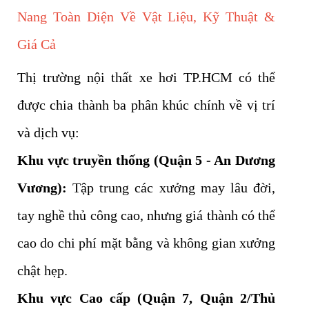
Nang Toàn Diện Về Vật Liệu, Kỹ Thuật &
Giá Cả
Thị trường nội thất xe hơi TP.HCM có thể
được chia thành ba phân khúc chính về vị trí
và dịch vụ:
Khu vực truyền thống (Quận 5 - An Dương
Vương):
Tập trung các xưởng may lâu đời,
tay nghề thủ công cao, nhưng giá thành có thể
cao do chi phí mặt bằng và không gian xưởng
chật hẹp.
Khu vực Cao cấp (Quận 7, Quận 2/Thủ