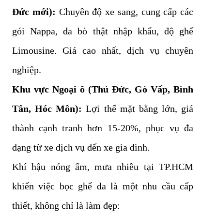
Đức mới):
Chuyên độ xe sang, cung cấp các
gói Nappa, da bò thật nhập khẩu, độ ghế
Limousine. Giá cao nhất, dịch vụ chuyên
nghiệp.
Khu vực Ngoại ô (Thủ Đức, Gò Vấp, Bình
Tân, Hóc Môn):
Lợi thế mặt bằng lớn, giá
thành cạnh tranh hơn 15-20%, phục vụ đa
dạng từ xe dịch vụ đến xe gia đình.
Khí hậu nóng ẩm, mưa nhiều tại TP.HCM
khiến việc bọc ghế da là một nhu cầu cấp
thiết, không chỉ là làm đẹp: