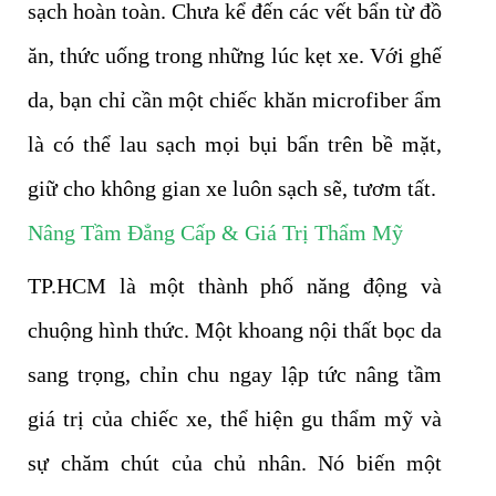
sạch hoàn toàn. Chưa kể đến các vết bẩn từ đồ
ăn, thức uống trong những lúc kẹt xe. Với ghế
da, bạn chỉ cần một chiếc khăn microfiber ẩm
là có thể lau sạch mọi bụi bẩn trên bề mặt,
giữ cho không gian xe luôn sạch sẽ, tươm tất.
Nâng Tầm Đẳng Cấp & Giá Trị Thẩm Mỹ
TP.HCM là một thành phố năng động và
chuộng hình thức. Một khoang nội thất bọc da
sang trọng, chỉn chu ngay lập tức nâng tầm
giá trị của chiếc xe, thể hiện gu thẩm mỹ và
sự chăm chút của chủ nhân. Nó biến một