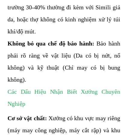
trường 30-40% thường đi kèm với Simili giả
da, hoặc thợ không có kinh nghiệm xử lý túi
khí/độ mút.
Không bỏ qua chế độ bảo hành:
Bảo hành
phải rõ ràng về vật liệu (Da có bị nứt, nổ
không) và kỹ thuật (Chỉ may có bị bung
không).
Các Dấu Hiệu Nhận Biết Xưởng Chuyên
Nghiệp
Cơ sở vật chất:
Xưởng có khu vực may riêng
(máy may công nghiệp, máy cắt rập) và khu