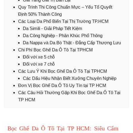
Quy Trình Thi Công Chuẩn Mực – Yếu Tố Quyết
Định 50% Thành Công
Các Loại Da Phổ Biến Tại Thị Trường TP.HCM
Da Simili - Giải Pháp Tiết Kiệm
Da Công Nghiệp - Phân Khúc Phổ Thông
Da Nappa và Da Bò Thật - Đẳng Cấp Thượng Lưu
Chi Phí Bọc Ghế Da Ô Tô Tại TPHCM
Đối với xe 5 chỗ
Đối với xe 7 chỗ
Các Lưu Ý Khi Bọc Ghế Da Ô Tô Tại TPHCM
Các Dấu Hiệu Nhận Biết Xưởng Chuyên Nghiệp
Đơn Vị Bọc Ghế Da Ô Tô Uy Tín tại TP HCM
Các Câu Hỏi Thường Gặp Khi Bọc Ghế Da Ô Tô Tại
TP HCM
Bọc Ghế Da Ô Tô Tại TP HCM: Siêu Cẩm