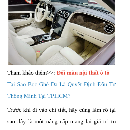
Tham khảo thêm>>:
Đổi màu nội thất ô tô
Tại Sao Bọc Ghế Da Là Quyết Định Đầu Tư
Thông Minh Tại TP.HCM?
Trước khi đi vào chi tiết, hãy cùng làm rõ tại
sao đây là một nâng cấp mang lại giá trị to