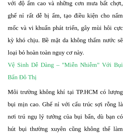
với độ ẩm cao và những cơn mưa bất chợt,
ghế nỉ rất dễ bị ẩm, tạo điều kiện cho nấm
mốc và vi khuẩn phát triển, gây mùi hôi cực
kỳ khó chịu. Bề mặt da không thấm nước sẽ
loại bỏ hoàn toàn nguy cơ này.
Vệ Sinh Dễ Dàng – "Miễn Nhiễm" Với Bụi
Bẩn Đô Thị
Môi trường không khí tại TP.HCM có lượng
bụi mịn cao. Ghế nỉ với cấu trúc sợi rỗng là
nơi trú ngụ lý tưởng của bụi bẩn, dù bạn có
hút bụi thường xuyên cũng không thể làm