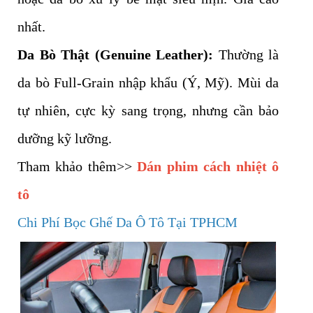
nhất.
Da Bò Thật (Genuine Leather):
Thường là
da bò Full-Grain nhập khẩu (Ý, Mỹ). Mùi da
tự nhiên, cực kỳ sang trọng, nhưng cần bảo
dưỡng kỹ lưỡng.
Tham khảo thêm>>
Dán phim cách nhiệt ô
tô
Chi Phí Bọc Ghế Da Ô Tô Tại TPHCM