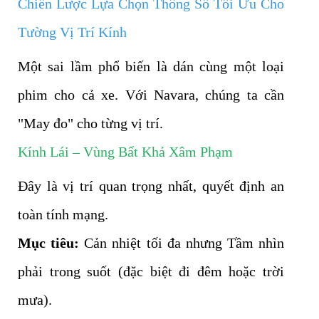
Chiến Lược Lựa Chọn Thông Số Tối Ưu Cho
Tường Vị Trí Kính
Một sai lầm phổ biến là dán cùng một loại
phim cho cả xe. Với Navara, chúng ta cần
"May đo" cho từng vị trí.
Kính Lái – Vùng Bất Khả Xâm Phạm
Đây là vị trí quan trọng nhất, quyết định an
toàn tính mạng.
Mục tiêu:
Cản nhiệt tối đa nhưng Tầm nhìn
phải trong suốt (đặc biệt đi đêm hoặc trời
mưa).