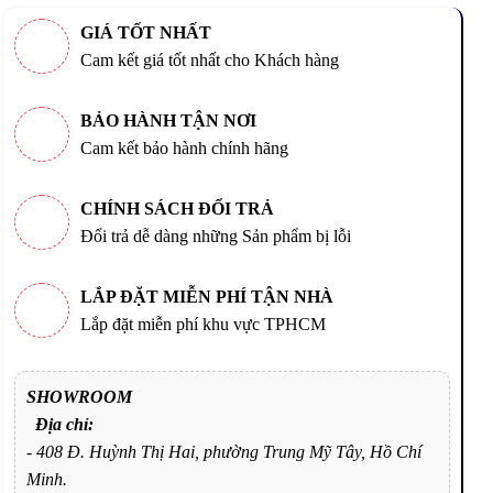
GIÁ TỐT NHẤT
Cam kết giá tốt nhất cho Khách hàng
BẢO HÀNH TẬN NƠI
Cam kết bảo hành chính hãng
CHÍNH SÁCH ĐỔI TRẢ
Đổi trả dễ dàng những Sản phẩm bị lỗi
LẮP ĐẶT MIỄN PHÍ TẬN NHÀ
Lắp đặt miễn phí khu vực TPHCM
SHOWROOM
Địa chỉ:
- 408 Đ. Huỳnh Thị Hai, phường Trung Mỹ Tây, Hồ Chí
Minh.