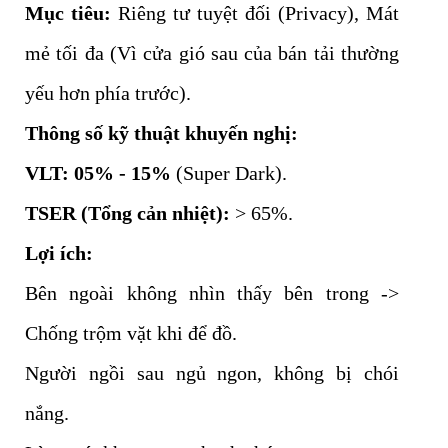
Mục tiêu:
Riêng tư tuyệt đối (Privacy), Mát
mẻ tối đa (Vì cửa gió sau của bán tải thường
yếu hơn phía trước).
Thông số kỹ thuật khuyến nghị:
VLT:
05% - 15%
(Super Dark).
TSER (Tổng cản nhiệt):
> 65%.
Lợi ích:
Bên ngoài không nhìn thấy bên trong ->
Chống trộm vặt khi để đồ.
Người ngồi sau ngủ ngon, không bị chói
nắng.