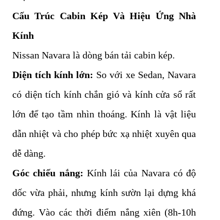
Cấu Trúc Cabin Kép Và Hiệu Ứng Nhà
Kính
Nissan Navara là dòng bán tải cabin kép.
Diện tích kính lớn:
So với xe Sedan, Navara
có diện tích kính chắn gió và kính cửa sổ rất
lớn để tạo tầm nhìn thoáng. Kính là vật liệu
dẫn nhiệt và cho phép bức xạ nhiệt xuyên qua
dễ dàng.
Góc chiếu nắng:
Kính lái của Navara có độ
dốc vừa phải, nhưng kính sườn lại dựng khá
đứng. Vào các thời điểm nắng xiên (8h-10h