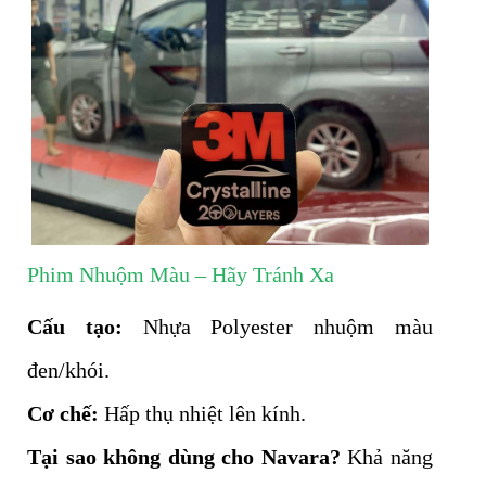
Phim Nhuộm Màu – Hãy Tránh Xa
Cấu tạo:
Nhựa Polyester nhuộm màu
đen/khói.
Cơ chế:
Hấp thụ nhiệt lên kính.
Tại sao không dùng cho Navara?
Khả năng