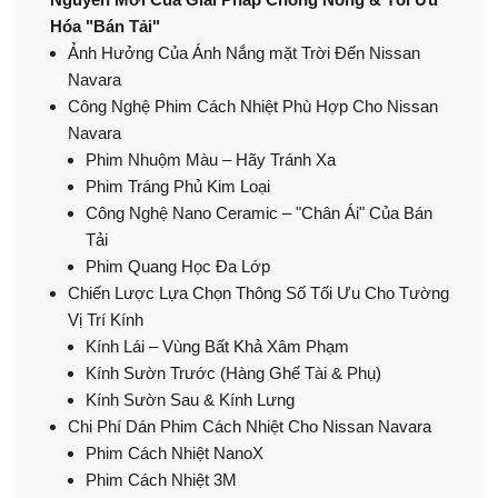
Hóa "Bán Tải"
Ảnh Hưởng Của Ánh Nắng mặt Trời Đến Nissan
Navara
Công Nghệ Phim Cách Nhiệt Phù Hợp Cho Nissan
Navara
Phim Nhuộm Màu – Hãy Tránh Xa
Phim Tráng Phủ Kim Loại
Công Nghệ Nano Ceramic – "Chân Ái" Của Bán
Tải
Phim Quang Học Đa Lớp
Chiến Lược Lựa Chọn Thông Số Tối Ưu Cho Tường
Vị Trí Kính
Kính Lái – Vùng Bất Khả Xâm Phạm
Kính Sườn Trước (Hàng Ghế Tài & Phụ)
Kính Sườn Sau & Kính Lưng
Chi Phí Dán Phim Cách Nhiệt Cho Nissan Navara
Phim Cách Nhiệt NanoX
Phim Cách Nhiệt 3M