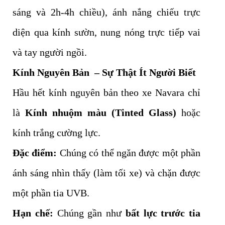
sáng và 2h-4h chiều), ánh nắng chiếu trực
diện qua kính sườn, nung nóng trực tiếp vai
và tay người ngồi.
Kính Nguyên Bản – Sự Thật Ít Người Biết
Hầu hết kính nguyên bản theo xe Navara chỉ
là
Kính nhuộm màu (Tinted Glass)
hoặc
kính trắng cường lực.
Đặc điểm:
Chúng có thể ngăn được một phần
ánh sáng nhìn thấy (làm tối xe) và chặn được
một phần tia UVB.
Hạn chế:
Chúng gần như
bất lực trước tia