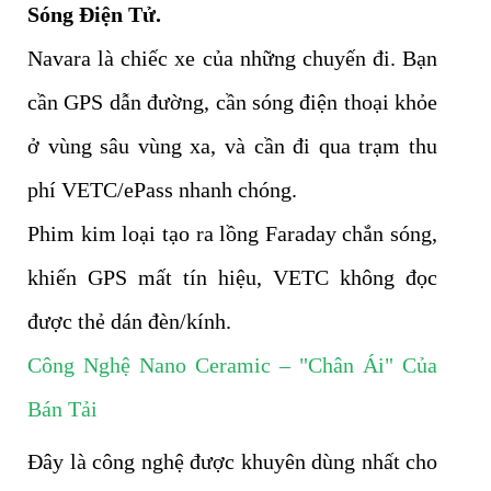
Sóng Điện Tử.
Navara là chiếc xe của những chuyến đi. Bạn
cần GPS dẫn đường, cần sóng điện thoại khỏe
ở vùng sâu vùng xa, và cần đi qua trạm thu
phí VETC/ePass nhanh chóng.
Phim kim loại tạo ra lồng Faraday chắn sóng,
khiến GPS mất tín hiệu, VETC không đọc
được thẻ dán đèn/kính.
Công Nghệ Nano Ceramic – "Chân Ái" Của
Bán Tải
Đây là công nghệ được khuyên dùng nhất cho