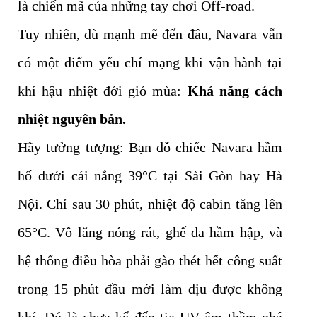
là chiến mã của những tay chơi Off-road.
Tuy nhiên, dù mạnh mẽ đến đâu, Navara vẫn
có một điểm yếu chí mạng khi vận hành tại
khí hậu nhiệt đới gió mùa:
Khả năng cách
nhiệt nguyên bản.
Hãy tưởng tượng: Bạn đỗ chiếc Navara hầm
hố dưới cái nắng 39°C tại Sài Gòn hay Hà
Nội. Chỉ sau 30 phút, nhiệt độ cabin tăng lên
65°C. Vô lăng nóng rát, ghế da hầm hập, và
hệ thống điều hòa phải gào thét hết công suất
trong 15 phút đầu mới làm dịu được không