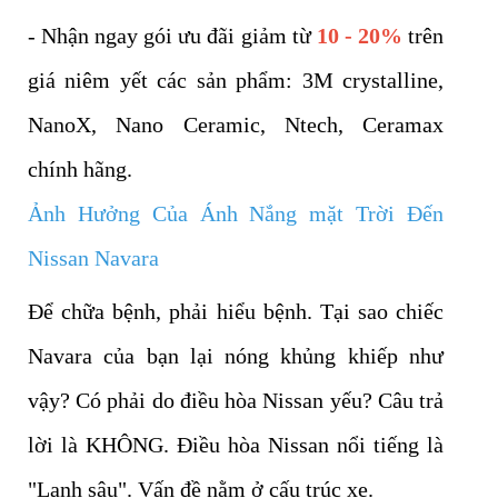
- Nhận ngay gói ưu đãi giảm từ
10 - 20%
trên
giá niêm yết các sản phẩm: 3M crystalline,
NanoX, Nano Ceramic, Ntech, Ceramax
chính hãng.
Ảnh Hưởng Của Ánh Nắng mặt Trời Đến
Nissan Navara
Để chữa bệnh, phải hiểu bệnh. Tại sao chiếc
Navara của bạn lại nóng khủng khiếp như
vậy? Có phải do điều hòa Nissan yếu? Câu trả
lời là KHÔNG. Điều hòa Nissan nổi tiếng là
"Lạnh sâu". Vấn đề nằm ở cấu trúc xe.