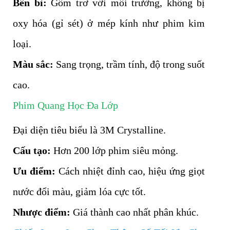
Bền bỉ:
Gốm trơ với môi trường, không bị
oxy hóa (gỉ sét) ở mép kính như phim kim
loại.
Màu sắc:
Sang trọng, trầm tính, độ trong suốt
cao.
Phim Quang Học Đa Lớp
Đại diện tiêu biểu là 3M Crystalline.
Cấu tạo:
Hơn 200 lớp phim siêu mỏng.
Ưu điểm:
Cách nhiệt đỉnh cao, hiệu ứng giọt
nước đổi màu, giảm lóa cực tốt.
Nhược điểm:
Giá thành cao nhất phân khúc.