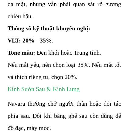
da mặt, nhưng vẫn phải quan sát rõ gương
chiếu hậu.
Thông số kỹ thuật khuyến nghị:
VLT:
20% - 35%
.
Tone màu:
Đen khói hoặc Trung tính.
Nếu mắt yếu, nên chọn loại 35%. Nếu mắt tốt
và thích riêng tư, chọn 20%.
Kính Sườn Sau & Kính Lưng
Navara thường chở người thân hoặc đối tác
phía sau. Đôi khi băng ghế sau còn dùng để
đồ đạc, máy móc.