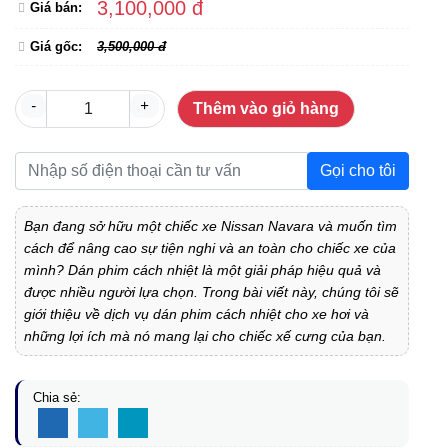
3,100,000 đ
Giá bán:
Giá gốc:
3,500,000 đ
-
+
Thêm vào giỏ hàng
Gọi cho tôi
Bạn đang sở hữu một chiếc xe Nissan Navara và muốn tìm
cách để nâng cao sự tiện nghi và an toàn cho chiếc xe của
mình? Dán phim cách nhiệt là một giải pháp hiệu quả và
được nhiều người lựa chọn. Trong bài viết này, chúng tôi sẽ
giới thiệu về dịch vụ dán phim cách nhiệt cho xe hơi và
những lợi ích mà nó mang lại cho chiếc xế cưng của bạn.
Chia sẻ: