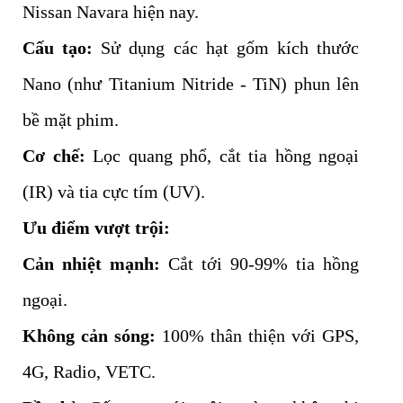
Nissan Navara hiện nay.
Cấu tạo:
Sử dụng các hạt gốm kích thước
Nano (như Titanium Nitride - TiN) phun lên
bề mặt phim.
Cơ chế:
Lọc quang phổ, cắt tia hồng ngoại
(IR) và tia cực tím (UV).
Ưu điểm vượt trội:
Cản nhiệt mạnh:
Cắt tới 90-99% tia hồng
ngoại.
Không cản sóng:
100% thân thiện với GPS,
4G, Radio, VETC.