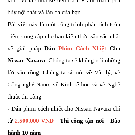
khí. Đó là chưa kể đến tia UV âm thầm phá
hủy nội thất và làn da của bạn.
Bài viết này là một công trình phân tích toàn
diện, cung cấp cho bạn kiến thức sâu sắc nhất
về giải pháp
Dán
Phim Cách Nhiệt
Cho
Nissan Navara
. Chúng ta sẽ không nói những
lời sáo rỗng. Chúng ta sẽ nói về Vật lý, về
Công nghệ Nano, về Kinh tế học và về Nghệ
thuật thi công.
- Dán phim cách nhiệt cho Nissan Navara chỉ
từ
2
.500.000
VND
- Thi công tận nơi - Bảo
hành 10 năm