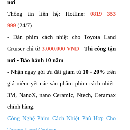
nơi
Thông tin liên hệ: Hotline:
0819 353
999
(24/7)
- Dán phim cách nhiệt cho Toyota Land
Cruiser chỉ từ
3.000.000 VND
- Thi công tận
nơi - Bảo hành 10 năm
- Nhận ngay gói ưu đãi giảm từ
10 - 20%
trên
giá niêm yết các sản phẩm phim cách nhiệt:
3M, NanoX, nano Ceramic, Ntech, Ceramax
chính hãng.
Công Nghệ Phim Cách Nhiệt Phù Hợp Cho
Toyota Land Cruiser