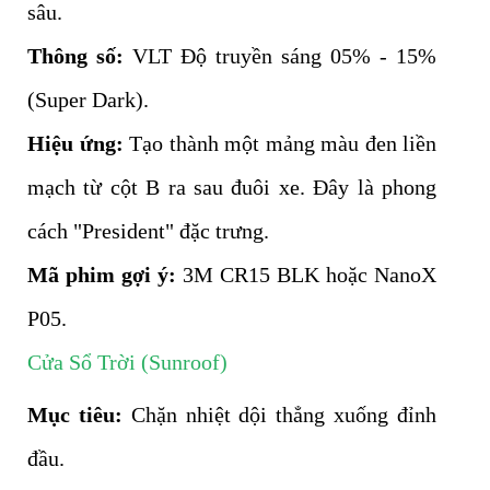
sâu.
Thông số:
VLT Độ truyền sáng 05% - 15%
(Super Dark).
Hiệu ứng:
Tạo thành một mảng màu đen liền
mạch từ cột B ra sau đuôi xe. Đây là phong
cách "President" đặc trưng.
Mã phim gợi ý:
3M CR15 BLK hoặc NanoX
P05.
Cửa Sổ Trời (Sunroof)
Mục tiêu:
Chặn nhiệt dội thẳng xuống đỉnh
đầu.