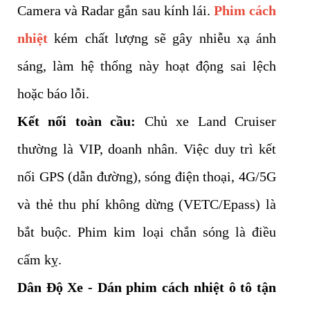
Camera và Radar gắn sau kính lái.
Phim cách
nhiệt
kém chất lượng sẽ gây nhiễu xạ ánh
sáng, làm hệ thống này hoạt động sai lệch
hoặc báo lỗi.
Kết nối toàn cầu:
Chủ xe Land Cruiser
thường là VIP, doanh nhân. Việc duy trì kết
nối GPS (dẫn đường), sóng điện thoại, 4G/5G
và thẻ thu phí không dừng (VETC/Epass) là
bắt buộc. Phim kim loại chắn sóng là điều
cấm kỵ.
Dân Độ Xe - Dán phim cách nhiệt ô tô tận