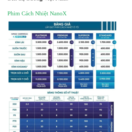
Phim Cách Nhiệt NanoX