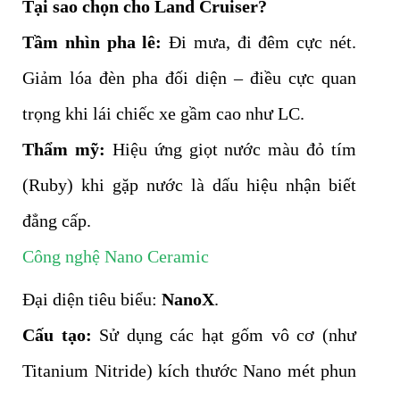
Tại sao chọn cho Land Cruiser?
Tầm nhìn pha lê:
Đi mưa, đi đêm cực nét.
Giảm lóa đèn pha đối diện – điều cực quan
trọng khi lái chiếc xe gầm cao như LC.
Thẩm mỹ:
Hiệu ứng giọt nước màu đỏ tím
(Ruby) khi gặp nước là dấu hiệu nhận biết
đẳng cấp.
Công nghệ Nano Ceramic
Đại diện tiêu biểu:
NanoX
.
Cấu tạo:
Sử dụng các hạt gốm vô cơ (như
Titanium Nitride) kích thước Nano mét phun