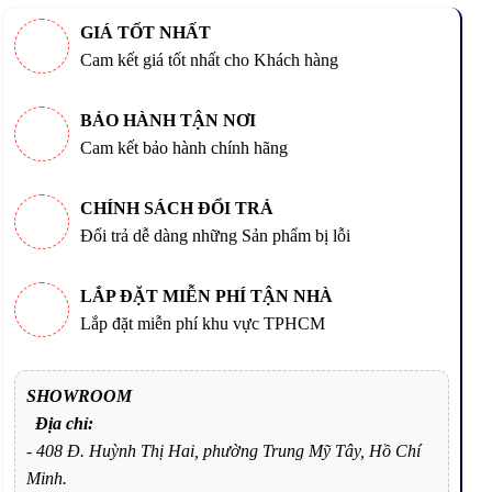
GIÁ TỐT NHẤT
Cam kết giá tốt nhất cho Khách hàng
BẢO HÀNH TẬN NƠI
Cam kết bảo hành chính hãng
CHÍNH SÁCH ĐỔI TRẢ
Đổi trả dễ dàng những Sản phẩm bị lỗi
LẮP ĐẶT MIỄN PHÍ TẬN NHÀ
Lắp đặt miễn phí khu vực TPHCM
SHOWROOM
Địa chỉ:
- 408 Đ. Huỳnh Thị Hai, phường Trung Mỹ Tây, Hồ Chí
Minh.