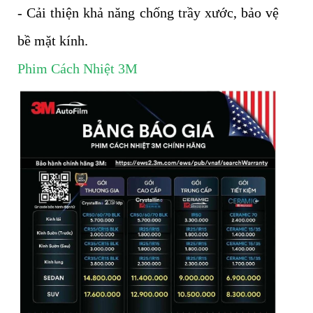
- Cải thiện khả năng chống trầy xước, bảo vệ
bề mặt kính.
Phim Cách Nhiệt 3M