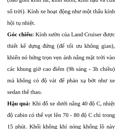
sổ trời). Kính xe hoạt động như một thấu kính
hội tụ nhiệt.
Góc chiếu:
Kính sườn của Land Cruiser được
thiết kế dựng đứng (để tối ưu không gian),
khiến nó hứng trọn vẹn ánh nắng mặt trời vào
các khung giờ cao điểm (9h sáng - 3h chiều)
mà không có độ vát để phản xạ bớt như xe
sedan thể thao.
Hậu quả:
Khi đỗ xe dưới nắng 40 độ C, nhiệt
độ cabin có thể vọt lên 70 - 80 độ C chỉ trong
15 phút. Khối không khí nóng khổng lồ này