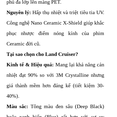
phủ đa lớp lên màng PET.
Nguyên lý:
Hấp thụ nhiệt và triệt tiêu tia UV.
Công nghệ Nano Ceramic X-Shield giúp khắc
phục nhược điểm nóng kính của phim
Ceramic đời cũ.
Tại sao chọn cho Land Cruiser?
Kinh tế & Hiệu quả:
Mang lại khả năng cản
nhiệt đạt 90% so với 3M Crystalline nhưng
giá thành mềm hơn đáng kể (tiết kiệm 30-
40%).
Màu sắc:
Tông màu đen sâu (Deep Black)
hoặc xanh biển (Blue) rất hợp với sự uy