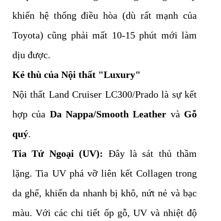
khiến hệ thống điều hòa (dù rất mạnh của
Toyota) cũng phải mất 10-15 phút mới làm
dịu được.
Kẻ thù của Nội thất "Luxury"
Nội thất Land Cruiser LC300/Prado là sự kết
hợp của
Da Nappa/Smooth Leather
và
Gỗ
quý
.
Tia Tử Ngoại (UV):
Đây là sát thủ thầm
lặng. Tia UV phá vỡ liên kết Collagen trong
da ghế, khiến da nhanh bị khô, nứt nẻ và bạc
màu. Với các chi tiết ốp gỗ, UV và nhiệt độ