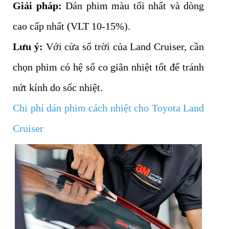
Giải pháp:
Dán phim màu tối nhất và dòng
cao cấp nhất (VLT 10-15%).
Lưu ý:
Với cửa sổ trời của Land Cruiser, cần
chọn phim có hệ số co giãn nhiệt tốt để tránh
nứt kính do sốc nhiệt.
Chi phí dán phim cách nhiệt cho Toyota Land
Cruiser