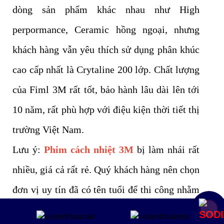
dòng sản phẩm khác nhau như High
perpormance, Ceramic hồng ngoại, nhưng
khách hàng vẫn yêu thích sử dụng phân khúc
cao cấp nhất là Crytaline 200 lớp. Chất lượng
của Fiml 3M rất tốt, bảo hành lâu dài lên tới
10 năm, rất phù hợp với điệu kiện thời tiết thị
trường Việt Nam.
Lưu ý:
Phim cách nhiệt 3M
bị làm nhái rất
nhiều, giá cả rất rẻ. Quý khách hàng nên chọn
đơn vị uy tín đã có tên tuổi để thi công nhằm
bảo đảm chất lượng.
Mua ngay