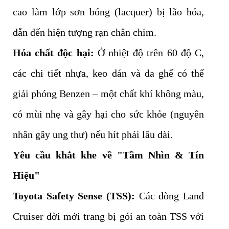
cao làm lớp sơn bóng (lacquer) bị lão hóa,
dẫn đến hiện tượng rạn chân chim.
Hóa chất độc hại:
Ở nhiệt độ trên 60 độ C,
các chi tiết nhựa, keo dán và da ghế có thể
giải phóng Benzen – một chất khí không màu,
có mùi nhẹ và gây hại cho sức khỏe (nguyên
nhân gây ung thư) nếu hít phải lâu dài.
Yêu cầu khắt khe về "Tầm Nhìn & Tín
Hiệu"
Toyota Safety Sense (TSS):
Các dòng Land
Cruiser đời mới trang bị gói an toàn TSS với