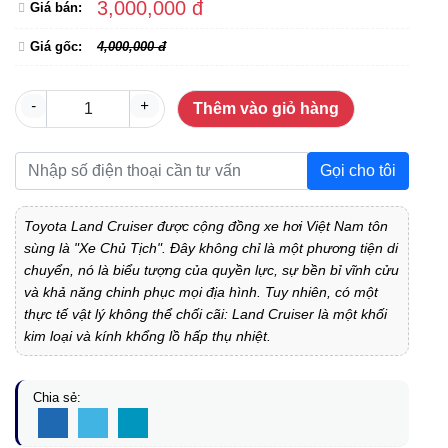
3,000,000 đ
Giá bán:
Giá gốc:
4,000,000 đ
-
+
Thêm vào giỏ hàng
Gọi cho tôi
Toyota Land Cruiser được cộng đồng xe hơi Việt Nam tôn
sùng là "Xe Chủ Tịch". Đây không chỉ là một phương tiện di
chuyển, nó là biểu tượng của quyền lực, sự bền bỉ vĩnh cửu
và khả năng chinh phục mọi địa hình. Tuy nhiên, có một
thực tế vật lý không thể chối cãi: Land Cruiser là một khối
kim loại và kính khổng lồ hấp thụ nhiệt.
Chia sẻ: