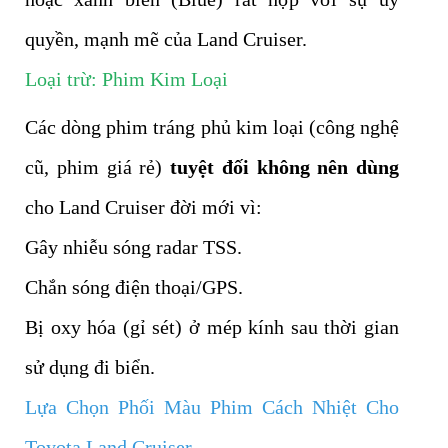
quyền, mạnh mẽ của Land Cruiser.
Loại trừ: Phim Kim Loại
Các dòng phim tráng phủ kim loại (công nghệ
cũ, phim giá rẻ)
tuyệt đối không nên dùng
cho Land Cruiser đời mới vì:
Gây nhiễu sóng radar TSS.
Chắn sóng điện thoại/GPS.
Bị oxy hóa (gỉ sét) ở mép kính sau thời gian
sử dụng đi biển.
Lựa Chọn Phối Màu Phim Cách Nhiệt Cho
Toyota Land Cruiser