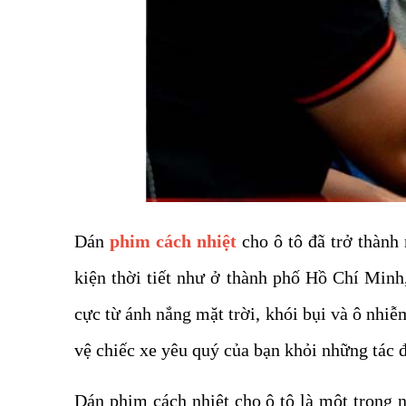
Dán
phim cách nhiệt
cho ô tô đã trở thành
kiện thời tiết như ở thành phố Hồ Chí Minh,
cực từ ánh nắng mặt trời, khói bụi và ô nhiễ
vệ chiếc xe yêu quý của bạn khỏi những tác 
Dán phim cách nhiệt cho ô tô là một trong n