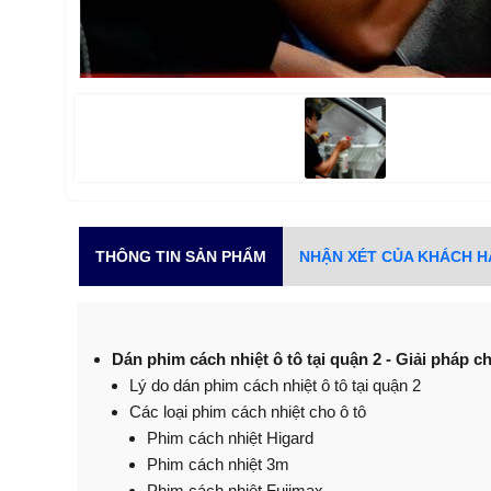
THÔNG TIN SẢN PHẨM
NHẬN XÉT CỦA KHÁCH 
Dán phim cách nhiệt ô tô tại quận 2 - Giải pháp 
Lý do dán phim cách nhiệt ô tô tại quận 2
Các loại phim cách nhiệt cho ô tô
Phim cách nhiệt Higard
Phim cách nhiệt 3m
Phim cách nhiệt Fujimax