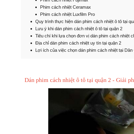
Phim cách nhiệt Ceramax
Phim cách nhiệt Luxfilm Pro
Quy trình thực hiện dán phim cách nhiệt ô tô tại q
Lưu ý khi dán phim cách nhiệt ô tô tại quận 2
Tiêu chí khi lựa chọn đơn vị dán phim cách nhiệt c
Địa chỉ dán phim cách nhiệt uy tín tại quận 2
Lợi ích của việc chọn dán phim cách nhiệt tại Dân
Dán phim cách nhiệt ô tô tại quận 2 - Giải p