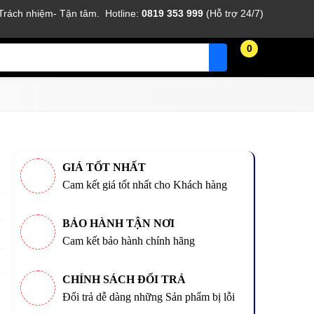
 Trách nhiệm- Tận tâm. Hotline:
0819 353 999
(Hỗ trợ 24/7)
0
GIÁ TỐT NHẤT
Cam kết giá tốt nhất cho Khách hàng
BẢO HÀNH TẬN NƠI
Cam kết bảo hành chính hãng
CHÍNH SÁCH ĐỔI TRẢ
Đổi trả dễ dàng những Sản phẩm bị lỗi