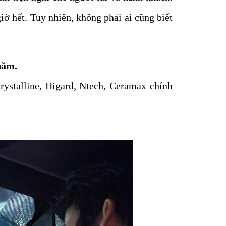
iờ hết. Tuy nhiên, không phải ai cũng biết
năm.
ystalline, Higard, Ntech, Ceramax chính