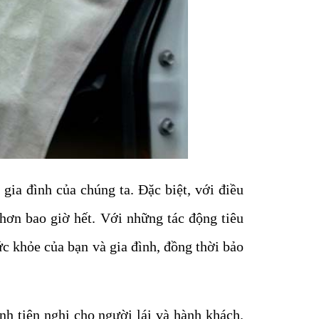
gia đình của chúng ta. Đặc biệt, với điều
 hơn bao giờ hết. Với những tác động tiêu
ức khỏe của bạn và gia đình, đồng thời bảo
nh tiện nghi cho người lái và hành khách.