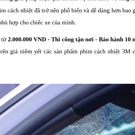
im cách nhiệt đã trở nên phổ biến và dễ dàng hơn bao g
phù hợp cho chiếc xe của mình.
ỉ từ
2.000.000 VND - Thi công tận nơi - Bảo hành 10 
rên giá niêm yết các sản phẩm phim cách nhiệt 3M cr