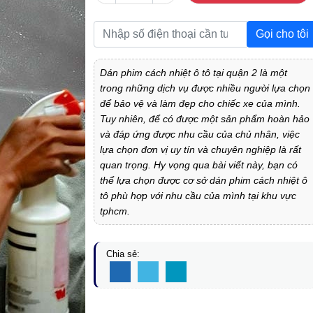
Gọi cho tôi
Dán phim cách nhiệt ô tô tại quận 2 là một
trong những dịch vụ được nhiều người lựa chọn
để bảo vệ và làm đẹp cho chiếc xe của mình.
Tuy nhiên, để có được một sản phẩm hoàn hảo
và đáp ứng được nhu cầu của chủ nhân, việc
lựa chọn đơn vị uy tín và chuyên nghiệp là rất
quan trọng. Hy vọng qua bài viết này, bạn có
thể lựa chọn được cơ sở dán phim cách nhiệt ô
tô phù hợp với nhu cầu của mình tại khu vực
tphcm.
Chia sẻ: