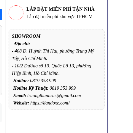
LẮP ĐẶT MIỄN PHÍ TẬN NHÀ
Lắp đặt miễn phí khu vực TPHCM
SHOWROOM
Địa chỉ:
- 408 Đ. Huỳnh Thị Hai, phường Trung Mỹ
Tây, Hồ Chí Minh.
- 10/2 Đường số 10. Quốc Lộ 13, phường
Hiệp Bình, Hồ Chí Minh.
Hotline:
0819 353 999
Hotline Kỹ Thuật:
0819 353 999
Email:
truongthanhsac@gmail.com
Website:
https://dandoxe.com/