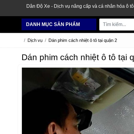
Dân Độ Xe - Dịch vụ nâng cấp và cá nhân hóa ô tô
DANH MỤC SẢN PHẨM
Dịch vụ
Dán phim cách nhiệt ô tô tại quận 2
Dán phim cách nhiệt ô tô tại 