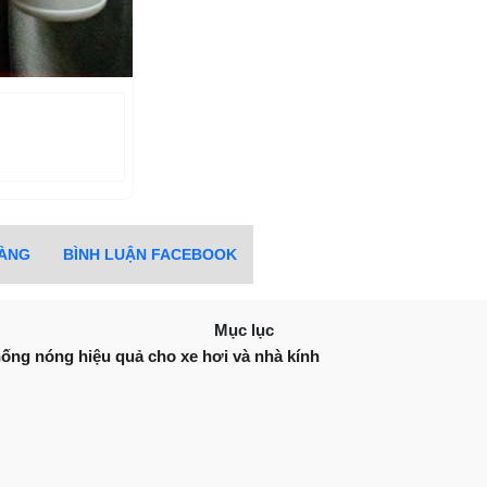
HÀNG
BÌNH LUẬN FACEBOOK
Mục lục
chống nóng hiệu quả cho xe hơi và nhà kính