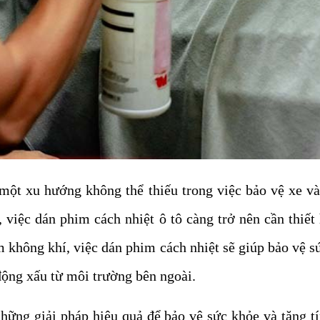
 một xu hướng không thể thiếu trong việc bảo vệ xe và 
 việc dán phim cách nhiệt ô tô càng trở nên cần thiết
m không khí, việc dán phim cách nhiệt sẽ giúp bảo vệ s
động xấu từ môi trường bên ngoài.
hững giải pháp hiệu quả để bảo vệ sức khỏe và tăng tí