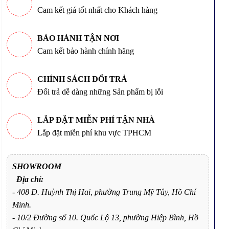
Cam kết giá tốt nhất cho Khách hàng
BẢO HÀNH TẬN NƠI
Cam kết bảo hành chính hãng
CHÍNH SÁCH ĐỔI TRẢ
Đổi trả dễ dàng những Sản phẩm bị lỗi
LẮP ĐẶT MIỄN PHÍ TẬN NHÀ
Lắp đặt miễn phí khu vực TPHCM
SHOWROOM
Địa chỉ:
- 408 Đ. Huỳnh Thị Hai, phường Trung Mỹ Tây, Hồ Chí
Minh.
- 10/2 Đường số 10. Quốc Lộ 13, phường Hiệp Bình, Hồ