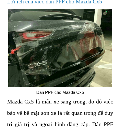
Lợi ích của việc dán PPF cho Mazda Cx5
Dán PPF cho Mazda Cx5
Mazda Cx5 là mẫu xe sang trọng, do đó việc
bảo vệ bề mặt sơn xe là rất quan trọng để duy
trì giá trị và ngoại hình đẳng cấp. Dán PPF