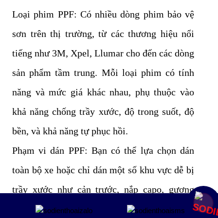
Loại phim PPF: Có nhiều dòng phim bảo vệ
sơn trên thị trường, từ các thương hiệu nổi
tiếng như 3M, Xpel, Llumar cho đến các dòng
sản phẩm tầm trung. Mỗi loại phim có tính
năng và mức giá khác nhau, phụ thuộc vào
khả năng chống trầy xước, độ trong suốt, độ
bền, và khả năng tự phục hồi.
Phạm vi dán PPF: Bạn có thể lựa chọn dán
toàn bộ xe hoặc chỉ dán một số khu vực dễ bị
trầy xước như cản trước, nắp capo, gương
Mua ngay
chiếu hậu, và tay nắm cửa. Dán toàn bộ xe sẽ