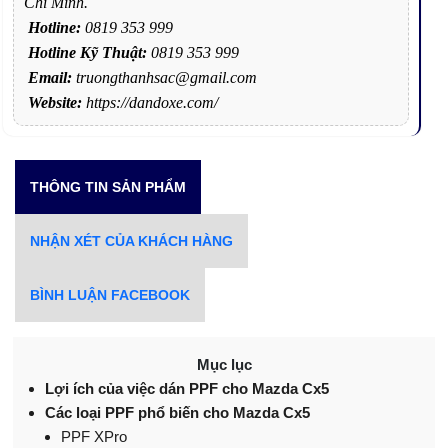
Chí Minh.
Hotline:
0819 353 999
Hotline Kỹ Thuật:
0819 353 999
Email:
truongthanhsac@gmail.com
Website:
https://dandoxe.com/
THÔNG TIN SẢN PHẨM
NHẬN XÉT CỦA KHÁCH HÀNG
BÌNH LUẬN FACEBOOK
Mục lục
Lợi ích của việc dán PPF cho Mazda Cx5
Các loại PPF phổ biến cho Mazda Cx5
PPF XPro