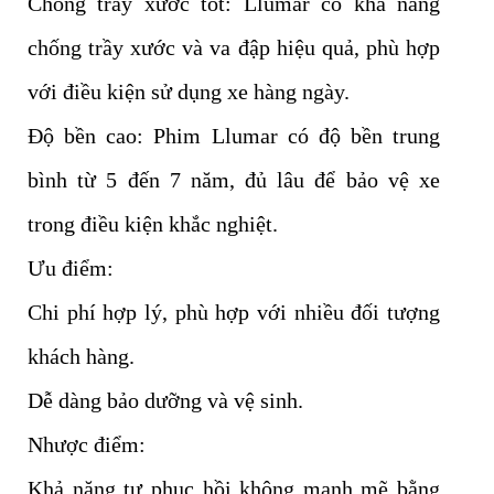
Chống trầy xước tốt: Llumar có khả năng
chống trầy xước và va đập hiệu quả, phù hợp
với điều kiện sử dụng xe hàng ngày.
Độ bền cao: Phim Llumar có độ bền trung
bình từ 5 đến 7 năm, đủ lâu để bảo vệ xe
trong điều kiện khắc nghiệt.
Ưu điểm:
Chi phí hợp lý, phù hợp với nhiều đối tượng
khách hàng.
Dễ dàng bảo dưỡng và vệ sinh.
Nhược điểm:
Khả năng tự phục hồi không mạnh mẽ bằng