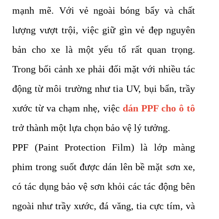
mạnh mẽ. Với vẻ ngoài bóng bẩy và chất
lượng vượt trội, việc giữ gìn vẻ đẹp nguyên
bản cho xe là một yếu tố rất quan trọng.
Trong bối cảnh xe phải đối mặt với nhiều tác
động từ môi trường như tia UV, bụi bẩn, trầy
xước từ va chạm nhẹ, việc
dán PPF cho ô tô
trở thành một lựa chọn bảo vệ lý tưởng.
PPF (Paint Protection Film) là lớp màng
phim trong suốt được dán lên bề mặt sơn xe,
có tác dụng bảo vệ sơn khỏi các tác động bên
ngoài như trầy xước, đá văng, tia cực tím, và