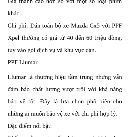
Giá thành cao hơn so với một số loại phim
khác.
Chi phí: Dán toàn bộ xe Mazda Cx5 với PPF
Xpel thường có giá từ 40 đến 60 triệu đồng,
tùy vào gói dịch vụ và khu vực dán.
PPF Llumar
Llumar là thương hiệu tầm trung nhưng vẫn
đảm bảo chất lượng vượt trội với khả năng
bảo vệ tốt. Đây là lựa chọn phổ biến cho
những ai muốn bảo vệ xe với chi phí hợp lý.
Đặc điểm nổi bật: