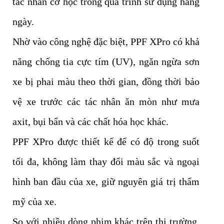
tác nhân cơ học trong quá trình sử dụng hàng
ngày.
Nhờ vào công nghệ đặc biệt, PPF XPro có khả
năng chống tia cực tím (UV), ngăn ngừa sơn
xe bị phai màu theo thời gian, đồng thời bảo
vệ xe trước các tác nhân ăn mòn như mưa
axit, bụi bẩn và các chất hóa học khác.
PPF XPro được thiết kế để có độ trong suốt
tối đa, không làm thay đổi màu sắc và ngoại
hình ban đầu của xe, giữ nguyên giá trị thẩm
mỹ của xe.
So với nhiều dòng phim khác trên thị trường,