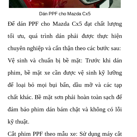
Dán PPF cho Mazda Cx5
Để dán PPF cho Mazda Cx5 đạt chất lượng
tối ưu, quá trình dán phải được thực hiện
chuyên nghiệp và cẩn thận theo các bước sau:
Vệ sinh và chuẩn bị bề mặt: Trước khi dán
phim, bề mặt xe cần được vệ sinh kỹ lưỡng
để loại bỏ mọi bụi bẩn, dầu mỡ và các tạp
chất khác. Bề mặt sơn phải hoàn toàn sạch để
đảm bảo phim dán bám chặt và không có lỗi
kỹ thuật.
Cắt phim PPF theo mẫu xe: Sử dụng máy cắt