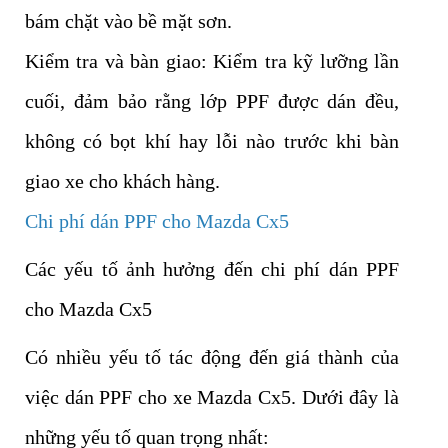
bám chặt vào bề mặt sơn.
Kiểm tra và bàn giao: Kiểm tra kỹ lưỡng lần
cuối, đảm bảo rằng lớp PPF được dán đều,
không có bọt khí hay lỗi nào trước khi bàn
giao xe cho khách hàng.
Chi phí dán PPF cho Mazda Cx5
​Các yếu tố ảnh hưởng đến chi phí dán PPF
cho Mazda Cx5
Có nhiều yếu tố tác động đến giá thành của
việc dán PPF cho xe Mazda Cx5. Dưới đây là
những yếu tố quan trọng nhất: