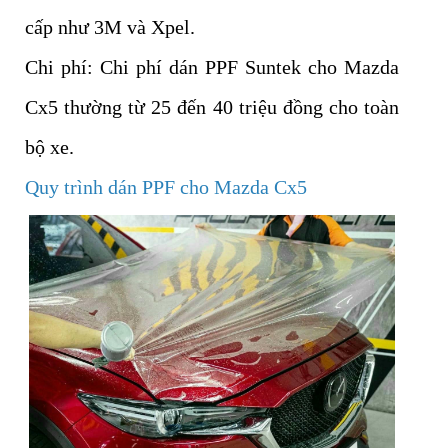
cấp như 3M và Xpel.
Chi phí: Chi phí dán PPF Suntek cho Mazda
Cx5 thường từ 25 đến 40 triệu đồng cho toàn
bộ xe.
Quy trình dán PPF cho Mazda Cx5