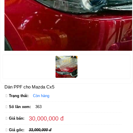
Dán PPF cho Mazda Cx5
Trạng thái:
Còn hàng
Số lần xem:
363
30,000,000 đ
Giá bán:
Giá gốc:
33,000,000 đ