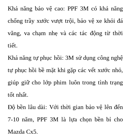
Khả năng bảo vệ cao: PPF 3M có khả năng
chống trầy xước vượt trội, bảo vệ xe khỏi đá
văng, va chạm nhẹ và các tác động từ thời
tiết.
Khả năng tự phục hồi: 3M sử dụng công nghệ
tự phục hồi bề mặt khi gặp các vết xước nhỏ,
giúp giữ cho lớp phim luôn trong tình trạng
tốt nhất.
Độ bền lâu dài: Với thời gian bảo vệ lên đến
7-10 năm, PPF 3M là lựa chọn bền bỉ cho
Mazda Cx5.