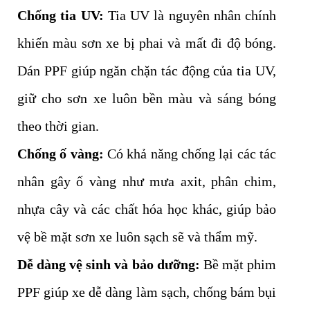
Chống tia UV:
Tia UV là nguyên nhân chính
khiến màu sơn xe bị phai và mất đi độ bóng.
Dán PPF giúp ngăn chặn tác động của tia UV,
giữ cho sơn xe luôn bền màu và sáng bóng
theo thời gian.
Chống ố vàng:
Có khả năng chống lại các tác
nhân gây ố vàng như mưa axit, phân chim,
nhựa cây và các chất hóa học khác, giúp bảo
vệ bề mặt sơn xe luôn sạch sẽ và thẩm mỹ.
Dễ dàng vệ sinh và bảo dưỡng:
Bề mặt phim
PPF giúp xe dễ dàng làm sạch, chống bám bụi