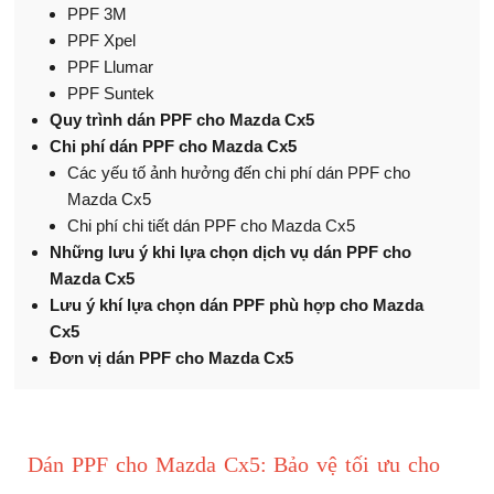
PPF 3M
PPF Xpel
PPF Llumar
PPF Suntek
Quy trình dán PPF cho Mazda Cx5
Chi phí dán PPF cho Mazda Cx5
​Các yếu tố ảnh hưởng đến chi phí dán PPF cho
Mazda Cx5
Chi phí chi tiết dán PPF cho Mazda Cx5
Những lưu ý khi lựa chọn dịch vụ dán PPF cho
Mazda Cx5
Lưu ý khí lựa chọn dán PPF phù hợp cho Mazda
Cx5
Đơn vị dán PPF cho Mazda Cx5
Dán PPF cho Mazda Cx5: Bảo vệ tối ưu cho