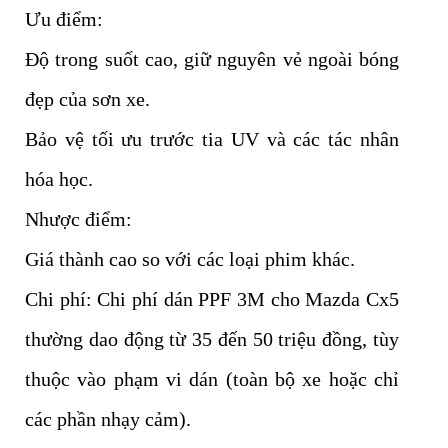
Ưu điểm:
Độ trong suốt cao, giữ nguyên vẻ ngoài bóng
đẹp của sơn xe.
Bảo vệ tối ưu trước tia UV và các tác nhân
hóa học.
Nhược điểm:
Giá thành cao so với các loại phim khác.
Chi phí: Chi phí dán PPF 3M cho Mazda Cx5
thường dao động từ 35 đến 50 triệu đồng, tùy
thuộc vào phạm vi dán (toàn bộ xe hoặc chỉ
các phần nhạy cảm).