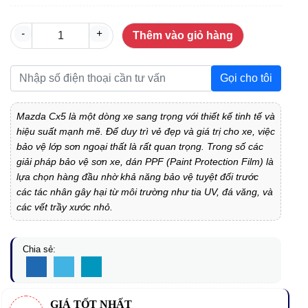
-
+
Thêm vào giỏ hàng
Gọi cho tôi
Mazda Cx5 là một dòng xe sang trọng với thiết kế tinh tế và
hiệu suất mạnh mẽ. Để duy trì vẻ đẹp và giá trị cho xe, việc
bảo vệ lớp sơn ngoại thất là rất quan trọng. Trong số các
giải pháp bảo vệ sơn xe, dán PPF (Paint Protection Film) là
lựa chọn hàng đầu nhờ khả năng bảo vệ tuyệt đối trước
các tác nhân gây hại từ môi trường như tia UV, đá văng, và
các vết trầy xước nhỏ.
Chia sẻ:
GIÁ TỐT NHẤT