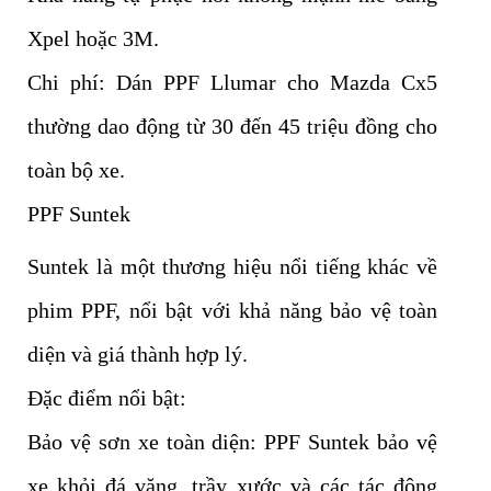
Xpel hoặc 3M.
Chi phí: Dán PPF Llumar cho Mazda Cx5
thường dao động từ 30 đến 45 triệu đồng cho
toàn bộ xe.
PPF Suntek
Suntek là một thương hiệu nổi tiếng khác về
phim PPF, nổi bật với khả năng bảo vệ toàn
diện và giá thành hợp lý.
Đặc điểm nổi bật:
Bảo vệ sơn xe toàn diện: PPF Suntek bảo vệ
xe khỏi đá văng, trầy xước và các tác động