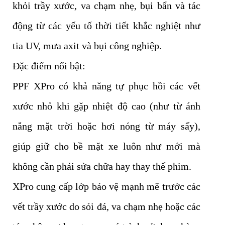
khỏi trầy xước, va chạm nhẹ, bụi bẩn và tác
động từ các yếu tố thời tiết khắc nghiệt như
tia UV, mưa axit và bụi công nghiệp.
Đặc điểm nổi bật:
PPF XPro có khả năng tự phục hồi các vết
xước nhỏ khi gặp nhiệt độ cao (như từ ánh
nắng mặt trời hoặc hơi nóng từ máy sấy),
giúp giữ cho bề mặt xe luôn như mới mà
không cần phải sửa chữa hay thay thế phim.
XPro cung cấp lớp bảo vệ mạnh mẽ trước các
vết trầy xước do sỏi đá, va chạm nhẹ hoặc các