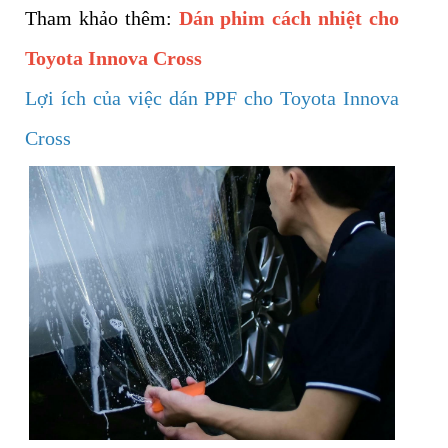
Tham khảo thêm:
Dán phim cách nhiệt cho
Toyota Innova Cross
Lợi ích của việc dán PPF cho Toyota Innova
Cross