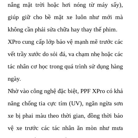
nắng mặt trời hoặc hơi nóng từ máy sấy),
giúp giữ cho bề mặt xe luôn như mới mà
không cần phải sửa chữa hay thay thế phim.
XPro cung cấp lớp bảo vệ mạnh mẽ trước các
vết trầy xước do sỏi đá, va chạm nhẹ hoặc các
tác nhân cơ học trong quá trình sử dụng hàng
ngày.
Nhờ vào công nghệ đặc biệt, PPF XPro có khả
năng chống tia cực tím (UV), ngăn ngừa sơn
xe bị phai màu theo thời gian, đồng thời bảo
vệ xe trước các tác nhân ăn mòn như mưa