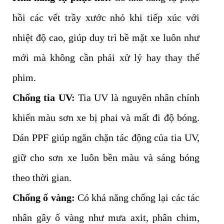
hồi các vết trầy xước nhỏ khi tiếp xúc với
nhiệt độ cao, giúp duy trì bề mặt xe luôn như
mới mà không cần phải xử lý hay thay thế
phim.
Chống tia UV:
Tia UV là nguyên nhân chính
khiến màu sơn xe bị phai và mất đi độ bóng.
Dán PPF giúp ngăn chặn tác động của tia UV,
giữ cho sơn xe luôn bền màu và sáng bóng
theo thời gian.
Chống ố vàng:
Có khả năng chống lại các tác
nhân gây ố vàng như mưa axit, phân chim,