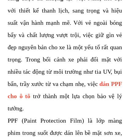
với thiết kế thanh lịch, sang trọng và hiệu
suất vận hành mạnh mẽ. Với vẻ ngoài bóng
bẩy và chất lượng vượt trội, việc giữ gìn vẻ
đẹp nguyên bản cho xe là một yếu tố rất quan
trọng. Trong bối cảnh xe phải đối mặt với
nhiều tác động từ môi trường như tia UV, bụi
bẩn, trầy xước từ va chạm nhẹ, việc
dán PPF
cho ô tô
trở thành một lựa chọn bảo vệ lý
tưởng.
PPF (Paint Protection Film) là lớp màng
phim trong suốt được dán lên bề mặt sơn xe,