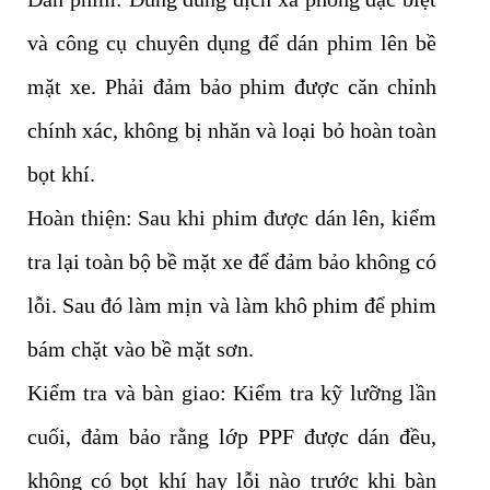
và công cụ chuyên dụng để dán phim lên bề
mặt xe. Phải đảm bảo phim được căn chỉnh
chính xác, không bị nhăn và loại bỏ hoàn toàn
bọt khí.
Hoàn thiện: Sau khi phim được dán lên, kiểm
tra lại toàn bộ bề mặt xe để đảm bảo không có
lỗi. Sau đó làm mịn và làm khô phim để phim
bám chặt vào bề mặt sơn.
Kiểm tra và bàn giao: Kiểm tra kỹ lưỡng lần
cuối, đảm bảo rằng lớp PPF được dán đều,
không có bọt khí hay lỗi nào trước khi bàn