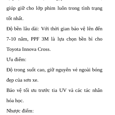
giúp giữ cho lớp phim luôn trong tình trạng
tốt nhất.
Độ bền lâu dài: Với thời gian bảo vệ lên đến
7-10 năm, PPF 3M là lựa chọn bền bỉ cho
Toyota Innova Cross.
Ưu điểm:
Độ trong suốt cao, giữ nguyên vẻ ngoài bóng
đẹp của sơn xe.
Bảo vệ tối ưu trước tia UV và các tác nhân
hóa học.
Nhược điểm: