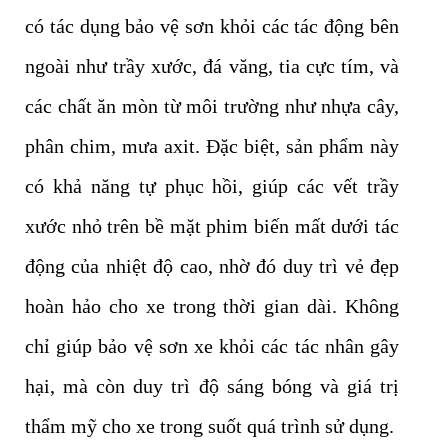
có tác dụng bảo vệ sơn khỏi các tác động bên
ngoài như trầy xước, đá văng, tia cực tím, và
các chất ăn mòn từ môi trường như nhựa cây,
phân chim, mưa axit. Đặc biệt, sản phẩm này
có khả năng tự phục hồi, giúp các vết trầy
xước nhỏ trên bề mặt phim biến mất dưới tác
động của nhiệt độ cao, nhờ đó duy trì vẻ đẹp
hoàn hảo cho xe trong thời gian dài. Không
chỉ giúp bảo vệ sơn xe khỏi các tác nhân gây
hại, mà còn duy trì độ sáng bóng và giá trị
thẩm mỹ cho xe trong suốt quá trình sử dụng.