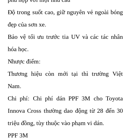
Độ trong suốt cao, giữ nguyên vẻ ngoài bóng
đẹp của sơn xe.
Bảo vệ tối ưu trước tia UV và các tác nhân
hóa học.
Nhược điểm:
Thương hiệu còn mới tại thì trường Việt
Nam.
Chi phí: Chi phí dán PPF 3M cho Toyota
Innova Cross thường dao động từ 28 đến 30
triệu đồng, tùy thuộc vào phạm vi dán.
PPF 3M