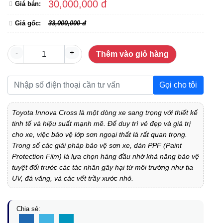
30,000,000 đ
Giá bán:
Giá gốc:
33,000,000 đ
-
+
Thêm vào giỏ hàng
Gọi cho tôi
Toyota Innova Cross là một dòng xe sang trọng với thiết kế
tinh tế và hiệu suất mạnh mẽ. Để duy trì vẻ đẹp và giá trị
cho xe, việc bảo vệ lớp sơn ngoại thất là rất quan trọng.
Trong số các giải pháp bảo vệ sơn xe, dán PPF (Paint
Protection Film) là lựa chọn hàng đầu nhờ khả năng bảo vệ
tuyệt đối trước các tác nhân gây hại từ môi trường như tia
UV, đá văng, và các vết trầy xước nhỏ.
Chia sẻ: