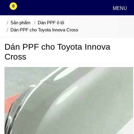
0
MENU
Sản phẩm
Dán PPF ô tô
Dán PPF cho Toyota Innova Cross
Dán PPF cho Toyota Innova
Cross