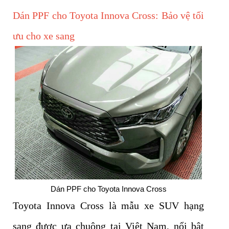
Dán PPF cho Toyota Innova Cross: Bảo vệ tối
ưu cho xe sang
Dán PPF cho Toyota Innova Cross
Toyota Innova Cross là mẫu xe SUV hạng
sang được ưa chuộng tại Việt Nam, nổi bật