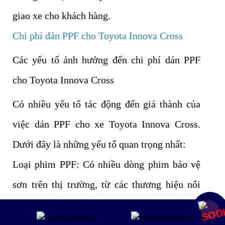
giao xe cho khách hàng.
Chi phí dán PPF cho Toyota Innova Cross
​Các yếu tố ảnh hưởng đến chi phí dán PPF
cho Toyota Innova Cross
Có nhiều yếu tố tác động đến giá thành của
việc dán PPF cho xe Toyota Innova Cross.
Dưới đây là những yếu tố quan trọng nhất:
Loại phim PPF: Có nhiều dòng phim bảo vệ
sơn trên thị trường, từ các thương hiệu nổi
tiếng như 3M, Xpel, Llumar cho đến các dòng
Mua ngay
sản phẩm tầm trung. Mỗi loại phim có tính