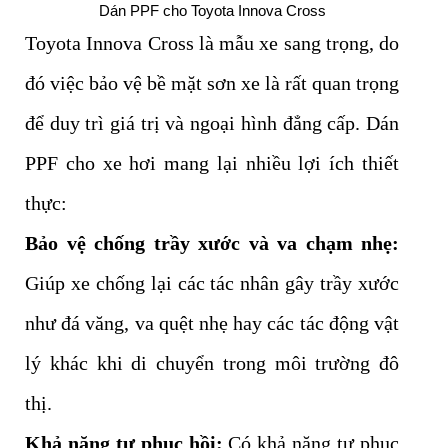
Dán PPF cho Toyota Innova Cross
Toyota Innova Cross là mẫu xe sang trọng, do
đó việc bảo vệ bề mặt sơn xe là rất quan trọng
để duy trì giá trị và ngoại hình đẳng cấp. Dán
PPF cho xe hơi mang lại nhiều lợi ích thiết
thực:
Bảo vệ chống trầy xước và va chạm nhẹ:
Giúp xe chống lại các tác nhân gây trầy xước
như đá văng, va quệt nhẹ hay các tác động vật
lý khác khi di chuyển trong môi trường đô
thị.
Khả năng tự phục hồi:
Có khả năng tự phục