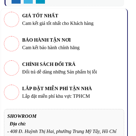
GIÁ TỐT NHẤT
Cam kết giá tốt nhất cho Khách hàng
BẢO HÀNH TẬN NƠI
Cam kết bảo hành chính hãng
CHÍNH SÁCH ĐỔI TRẢ
Đổi trả dễ dàng những Sản phẩm bị lỗi
LẮP ĐẶT MIỄN PHÍ TẬN NHÀ
Lắp đặt miễn phí khu vực TPHCM
SHOWROOM
Địa chỉ:
- 408 Đ. Huỳnh Thị Hai, phường Trung Mỹ Tây, Hồ Chí