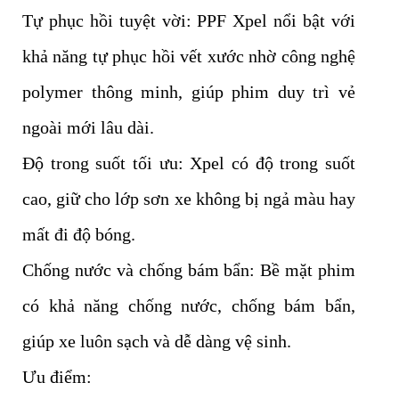
Tự phục hồi tuyệt vời: PPF Xpel nổi bật với
khả năng tự phục hồi vết xước nhờ công nghệ
polymer thông minh, giúp phim duy trì vẻ
ngoài mới lâu dài.
Độ trong suốt tối ưu: Xpel có độ trong suốt
cao, giữ cho lớp sơn xe không bị ngả màu hay
mất đi độ bóng.
Chống nước và chống bám bẩn: Bề mặt phim
có khả năng chống nước, chống bám bẩn,
giúp xe luôn sạch và dễ dàng vệ sinh.
Ưu điểm: