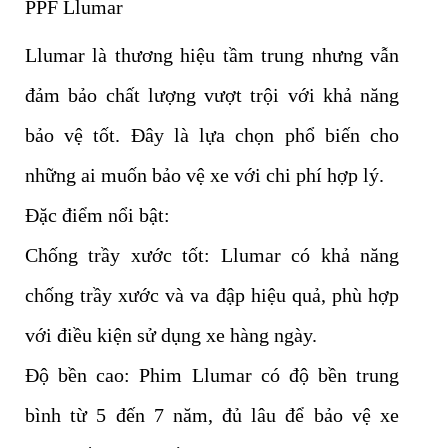
PPF Llumar
Llumar là thương hiệu tầm trung nhưng vẫn
đảm bảo chất lượng vượt trội với khả năng
bảo vệ tốt. Đây là lựa chọn phổ biến cho
những ai muốn bảo vệ xe với chi phí hợp lý.
Đặc điểm nổi bật:
Chống trầy xước tốt: Llumar có khả năng
chống trầy xước và va đập hiệu quả, phù hợp
với điều kiện sử dụng xe hàng ngày.
Độ bền cao: Phim Llumar có độ bền trung
bình từ 5 đến 7 năm, đủ lâu để bảo vệ xe