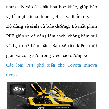
nhựa cây và các chất hóa học khác, giúp bảo
vệ bề mặt sơn xe luôn sạch sẽ và thẩm mỹ.
Dễ dàng vệ sinh và bảo dưỡng:
Bề mặt phim
PPF giúp xe dễ dàng làm sạch, chống bám bụi
và hạn chế bám bẩn. Bạn sẽ tiết kiệm thời
gian và công sức trong việc bảo dưỡng xe.
Các loại PPF phổ biến cho Toyota Innova
Cross