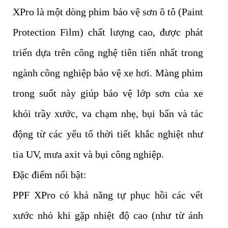
XPro là một dòng phim bảo vệ sơn ô tô (Paint
Protection Film) chất lượng cao, được phát
triển dựa trên công nghệ tiên tiến nhất trong
ngành công nghiệp bảo vệ xe hơi. Màng phim
trong suốt này giúp bảo vệ lớp sơn của xe
khỏi trầy xước, va chạm nhẹ, bụi bẩn và tác
động từ các yếu tố thời tiết khắc nghiệt như
tia UV, mưa axit và bụi công nghiệp.
Đặc điểm nổi bật:
PPF XPro có khả năng tự phục hồi các vết
xước nhỏ khi gặp nhiệt độ cao (như từ ánh