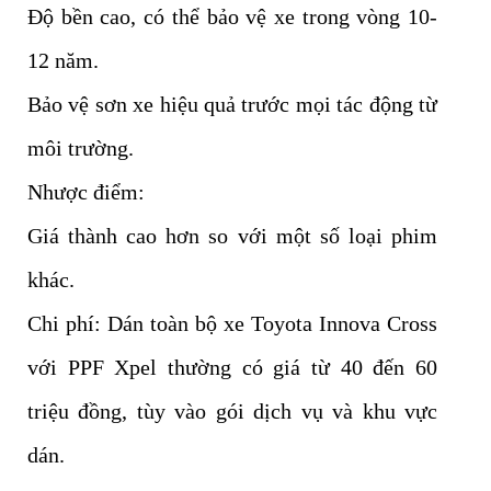
Độ bền cao, có thể bảo vệ xe trong vòng 10-
12 năm.
Bảo vệ sơn xe hiệu quả trước mọi tác động từ
môi trường.
Nhược điểm:
Giá thành cao hơn so với một số loại phim
khác.
Chi phí: Dán toàn bộ xe Toyota Innova Cross
với PPF Xpel thường có giá từ 40 đến 60
triệu đồng, tùy vào gói dịch vụ và khu vực
dán.