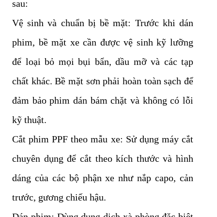
sau:
Vệ sinh và chuẩn bị bề mặt: Trước khi dán
phim, bề mặt xe cần được vệ sinh kỹ lưỡng
để loại bỏ mọi bụi bẩn, dầu mỡ và các tạp
chất khác. Bề mặt sơn phải hoàn toàn sạch để
đảm bảo phim dán bám chặt và không có lỗi
kỹ thuật.
Cắt phim PPF theo mẫu xe: Sử dụng máy cắt
chuyên dụng để cắt theo kích thước và hình
dáng của các bộ phận xe như nắp capo, cản
trước, gương chiếu hậu.
Dán phim: Dùng dung dịch xà phòng đặc biệt