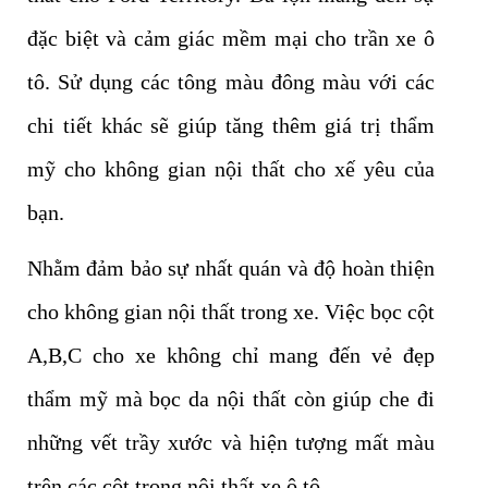
đặc biệt và cảm giác mềm mại cho trần xe ô
tô. Sử dụng các tông màu đông màu với các
chi tiết khác sẽ giúp tăng thêm giá trị thẩm
mỹ cho không gian nội thất cho xế yêu của
bạn.
Nhằm đảm bảo sự nhất quán và độ hoàn thiện
cho không gian nội thất trong xe. Việc bọc cột
A,B,C cho xe không chỉ mang đến vẻ đẹp
thẩm mỹ mà bọc da nội thất còn giúp che đi
những vết trầy xước và hiện tượng mất màu
trên các cột trong nội thất xe ô tô.