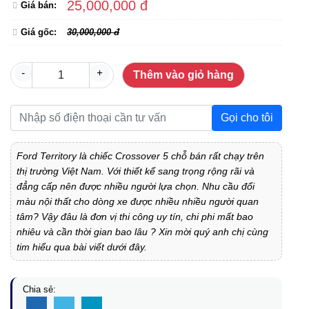
25,000,000 đ
Giá bán:
Giá gốc:
30,000,000 đ
-
+
Thêm vào giỏ hàng
Gọi cho tôi
Ford Territory là chiếc Crossover 5 chỗ bán rất chạy trên
thị trường Việt Nam. Với thiết kể sang trọng rộng rãi và
đẳng cấp nên được nhiều người lựa chọn. Nhu cầu đổi
màu nội thất cho dòng xe được nhiều nhiều người quan
tâm? Vậy đâu là đơn vị thi công uy tín, chi phi mất bao
nhiêu và cần thời gian bao lâu ? Xin mời quý anh chị cùng
tim hiểu qua bài viết dưới đây.
Chia sẻ: