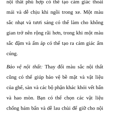
nội thất phù hợp có thể tạo cảm giác thoải
mái và dễ chịu khi ngồi trong xe. Một màu
sắc nhạt và tươi sáng có thể làm cho không
gian trở nên rộng rãi hơn, trong khi một màu
sắc đậm và ấm áp có thể tạo ra cảm giác ấm
cúng.
Bảo vệ nội thất:
Thay đổi màu sắc nội thất
cũng có thể giúp bảo vệ bề mặt và vật liệu
của ghế, sàn và các bộ phận khác khỏi vết bẩn
và hao mòn. Bạn có thể chọn các vật liệu
chống bám bẩn và dễ lau chùi để giữ cho nội