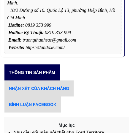
Minh.
- 10/2 Đường số 10. Quốc Lộ 13, phường Hiệp Bình, Hồ
Chí Minh.
Hotline:
0819 353 999
Hotline Kỹ Thuật:
0819 353 999
Email:
truongthanhsac@gmail.com
Website:
https://dandoxe.com/
THÔNG TIN SẢN PHẨM
NHẬN XÉT CỦA KHÁCH HÀNG
BÌNH LUẬN FACEBOOK
Mục lục
Nhu cầu đổi màu nội thất cho Ford Territory