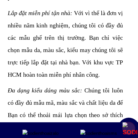
Lắp đặt miễn phí tận nhà:
Với vì thế là đơn vị
nhiều năm kinh nghiệm, chúng tôi có đầy đủ
các mẫu ghế trên thị trường. Bạn chỉ việc
chọn mẫu da, màu sắc, kiểu may chúng tôi sẽ
trực tiếp lắp đặt tại nhà bạn. Với khu vực TP
HCM hoàn toàn miễn phí nhân công.
Đa dạng kiểu dáng màu sắc:
Chúng tôi luôn
có đầy đủ mẫu mã, màu sắc và chất liệu da để
Bạn có thể thoải mái lựa chọn theo sở thích
cũng như phong thủy. Với mẫu có kiểu dáng
Mua ngay