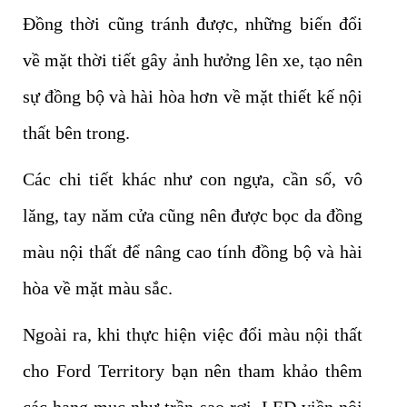
Đồng thời cũng tránh được, những biến đổi
về mặt thời tiết gây ảnh hưởng lên xe, tạo nên
sự đồng bộ và hài hòa hơn về mặt thiết kế nội
thất bên trong.
Các chi tiết khác như con ngựa, cần số, vô
lăng, tay năm cửa cũng nên được bọc da đồng
màu nội thất để nâng cao tính đồng bộ và hài
hòa về mặt màu sắc.
Ngoài ra, khi thực hiện việc đổi màu nội thất
cho Ford Territory bạn nên tham khảo thêm
các hạng mục như trần sao rơi, LED viền nội