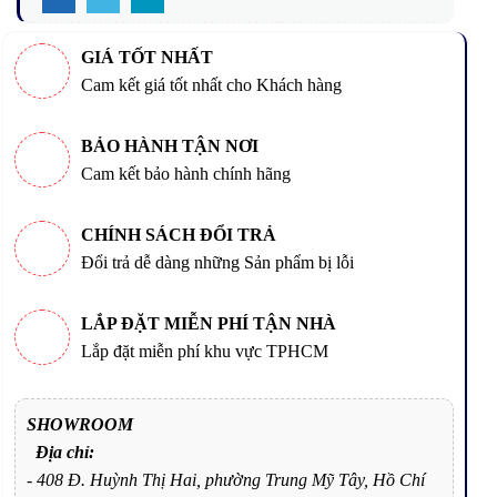
GIÁ TỐT NHẤT
Cam kết giá tốt nhất cho Khách hàng
BẢO HÀNH TẬN NƠI
Cam kết bảo hành chính hãng
CHÍNH SÁCH ĐỔI TRẢ
Đổi trả dễ dàng những Sản phẩm bị lỗi
LẮP ĐẶT MIỄN PHÍ TẬN NHÀ
Lắp đặt miễn phí khu vực TPHCM
SHOWROOM
Địa chỉ:
- 408 Đ. Huỳnh Thị Hai, phường Trung Mỹ Tây, Hồ Chí