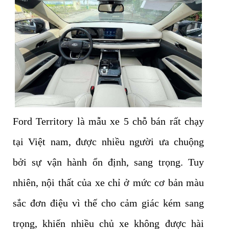
Ford Territory là mẫu xe 5 chỗ bán rất chạy
tại Việt nam, được nhiều người ưa chuộng
bởi sự vận hành ổn định, sang trọng. Tuy
nhiên, nội thất của xe chỉ ở mức cơ bản màu
sắc đơn điệu vì thế cho cảm giác kém sang
trọng, khiến nhiều chủ xe không được hài