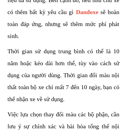
liệu da sử dụng. Bên cạnh đó, nếu như chủ xe
có thêm bất kỳ yêu cầu gì
Dandoxe
sẽ hoàn
toàn đáp ứng, nhưng sẽ thêm mức phí phát
sinh.
Thời gian sử dụng trung bình có thể là 10
năm hoặc kéo dài hơn thế, tùy vào cách sử
dụng của người dùng. Thời gian đổi màu nội
thất toàn bộ xe chỉ mất 7 đến 10 ngày, bạn có
thể nhận xe về sử dụng.
Việc lựa chọn thay đổi màu các bộ phận, cần
lưu ý sự chính xác và hài hòa tổng thể nội