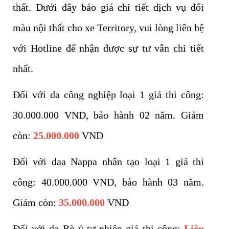
thất. Dưới đây báo giá chi tiết dịch vụ đổi
màu nội thất cho xe Territory, vui lòng liên hệ
với Hotline để nhận được sự tư vẫn chi tiết
nhất.
Đối với da công nghiệp loại 1 giá thi công:
30.000.000 VND, bảo hành 02 năm. Giảm
còn:
25.000.000
VND
Đối với daa Nappa nhân tạo loại 1 giá thi
công: 40.000.000 VND, bảo hành 03 năm.
Giảm còn:
35.000.000
VND
Đối với da Bò ý tự nhiên giá thi công:
Liên