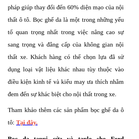
pháp giúp thay đổi đến 60% diện mạo của nội
thất ô tô. Bọc ghế da là một trong những yếu
tố quan trọng nhất trong việc nâng cao sự
sang trọng và đẳng cấp của không gian nội
thất xe. Khách hàng có thể chọn lựa đã sử
dụng loại vật liệu khác nhau tùy thuộc vào
điều kiện kinh tế và kiểu may ưa thích nhằm
đem đến sự khác biệt cho nội thất trong xe.
Tham khảo thêm các sản phẩm bọc ghế da ô
tô:
Tại đây.
Bọc da tappi cửa và taplo cho Ford