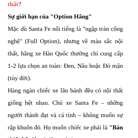
thất
?
Sự giới hạn của "Option Hãng"
Mặc dù Santa Fe nổi tiếng là "ngập tràn công
nghệ" (Full Option), nhưng về màu sắc nội
thất, hãng xe Hàn Quốc thường chỉ cung cấp
1-2 lựa chọn an toàn: Đen, Nâu hoặc Đỏ mận
(tùy đời).
Hàng ngàn chiếc xe lăn bánh đều có nội thất
giống hệt nhau. Chủ xe Santa Fe – những
người thành đạt và cá tính – không muốn sự
rập khuôn đó. Họ muốn chiếc xe phải là
"Bản