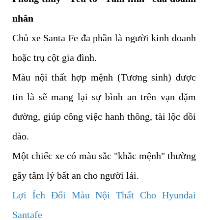
nhân
Chủ xe Santa Fe đa phần là người kinh doanh
hoặc trụ cột gia đình.
Màu nội thất hợp mệnh (Tương sinh) được
tin là sẽ mang lại sự bình an trên vạn dặm
đường, giúp công việc hanh thông, tài lộc dồi
dào.
Một chiếc xe có màu sắc "khắc mệnh" thường
gây tâm lý bất an cho người lái.
Lợi Ích Đổi Màu Nội Thất Cho Hyundai
Santafe