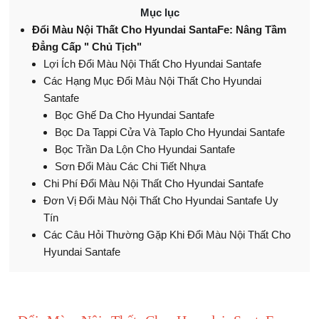
Mục lục
Đổi Màu Nội Thất Cho Hyundai SantaFe: Nâng Tầm
Đẳng Cấp " Chủ Tịch"
Lợi Ích Đổi Màu Nội Thất Cho Hyundai Santafe
Các Hạng Mục Đổi Màu Nội Thất Cho Hyundai
Santafe
Bọc Ghế Da Cho Hyundai Santafe
Bọc Da Tappi Cửa Và Taplo Cho Hyundai Santafe
Bọc Trần Da Lộn Cho Hyundai Santafe
Sơn Đổi Màu Các Chi Tiết Nhựa
Chi Phí Đổi Màu Nội Thất Cho Hyundai Santafe
Đơn Vị Đổi Màu Nội Thất Cho Hyundai Santafe Uy
Tín
Các Câu Hỏi Thường Gặp Khi Đổi Màu Nội Thất Cho
Hyundai Santafe