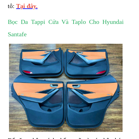
tô:
Tại đây.
Bọc Da Tappi Cửa Và Taplo Cho Hyundai
Santafe