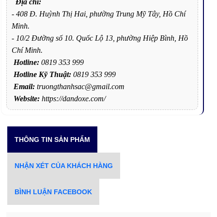
Địa chỉ:
- 408 Đ. Huỳnh Thị Hai, phường Trung Mỹ Tây, Hồ Chí
Minh.
- 10/2 Đường số 10. Quốc Lộ 13, phường Hiệp Bình, Hồ
Chí Minh.
Hotline:
0819 353 999
Hotline Kỹ Thuật:
0819 353 999
Email:
truongthanhsac@gmail.com
Website:
https://dandoxe.com/
THÔNG TIN SẢN PHẨM
NHẬN XÉT CỦA KHÁCH HÀNG
BÌNH LUẬN FACEBOOK