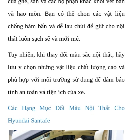
của ghế, sàn và các bộ phận khác khỏi vết bẩn
và hao mòn. Bạn có thể chọn các vật liệu
chống bám bẩn và dễ lau chùi để giữ cho nội
thất luôn sạch sẽ và mới mẻ.
Tuy nhiên, khi thay đổi màu sắc nội thất, hãy
lưu ý chọn những vật liệu chất lượng cao và
phù hợp với môi trường sử dụng để đảm bảo
tính an toàn và tiện ích của xe.
Các Hạng Mục Đổi Màu Nội Thất Cho
Hyundai Santafe