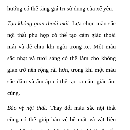
hướng có thể tăng giá trị sử dung của xế yêu.
Tạo không gian thoải mái:
Lựa chọn màu sắc
nội thất phù hợp có thể tạo cảm giác thoải
mái và dễ chịu khi ngồi trong xe. Một màu
sắc nhạt và tươi sáng có thể làm cho không
gian trở nên rộng rãi hơn, trong khi một màu
sắc đậm và ấm áp có thể tạo ra cảm giác ấm
cúng.
Bảo vệ nội thất:
Thay đổi màu sắc nội thất
cũng có thể giúp bảo vệ bề mặt và vật liệu