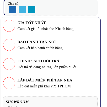
Chia sẻ:
GIÁ TỐT NHẤT
Cam kết giá tốt nhất cho Khách hàng
BẢO HÀNH TẬN NƠI
Cam kết bảo hành chính hãng
CHÍNH SÁCH ĐỔI TRẢ
Đổi trả dễ dàng những Sản phẩm bị lỗi
LẮP ĐẶT MIỄN PHÍ TẬN NHÀ
Lắp đặt miễn phí khu vực TPHCM
SHOWROOM