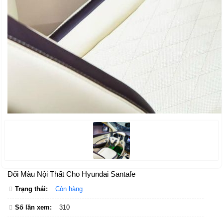
Đổi Màu Nội Thất Cho Hyundai Santafe
Trạng thái:
Còn hàng
Số lần xem:
310