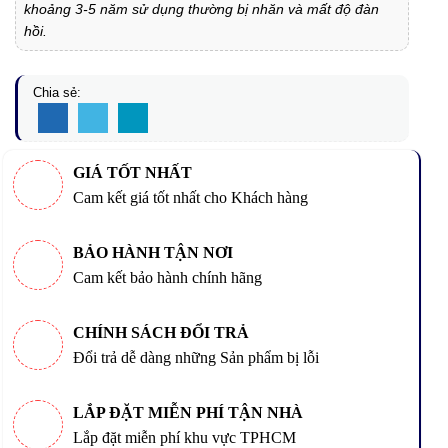
khoảng 3-5 năm sử dụng thường bị nhăn và mất độ đàn
hồi.
Chia sẻ:
GIÁ TỐT NHẤT
Cam kết giá tốt nhất cho Khách hàng
BẢO HÀNH TẬN NƠI
Cam kết bảo hành chính hãng
CHÍNH SÁCH ĐỔI TRẢ
Đổi trả dễ dàng những Sản phẩm bị lỗi
LẮP ĐẶT MIỄN PHÍ TẬN NHÀ
Lắp đặt miễn phí khu vực TPHCM