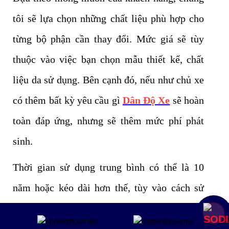
tôi sẽ lựa chọn những chất liệu phù hợp cho
từng bộ phận cần thay đổi. Mức giá sẽ tùy
thuộc vào việc bạn chọn mẫu thiết kế, chất
liệu da sử dụng. Bên cạnh đó, nếu như chủ xe
có thêm bất kỳ yêu cầu gì
Dân Độ Xe
sẽ hoàn
toàn đáp ứng, nhưng sẽ thêm mức phí phát
sinh.
Thời gian sử dụng trung bình có thể là 10
năm hoặc kéo dài hơn thế, tùy vào cách sử
dụng của người dùng. Thời gian đổi màu nội
Mua ngay
thất toàn bộ xe chỉ mất 7 đến 10 ngày, bạn có