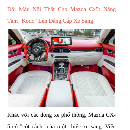
Đổi Màu Nội Thất Cho Mazda Cx5: Nâng
Tầm "Kodo" Lên Đẳng Cấp Xe Sang
Khác với các dòng xe phổ thông, Mazda CX-
5 có "cốt cách" của một chiếc xe sang. Việc