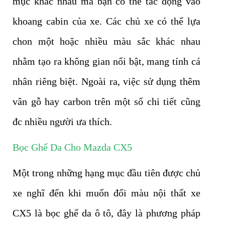
mục khác nhau mà bạn có thể tác động vào
khoang cabin của xe. Các chủ xe có thể lựa
chon một hoặc nhiều màu sắc khác nhau
nhằm tạo ra không gian nổi bật, mang tính cá
nhân riêng biệt. Ngoài ra, việc sử dụng thêm
vân gỗ hay carbon trên một số chi tiết cũng
đc nhiều người ưa thích.
Bọc Ghế Da Cho Mazda CX5
Một trong những hạng mục đầu tiên được chủ
xe nghĩ đến khi muốn đổi màu nội thất xe
CX5 là bọc ghế da ô tô, đây là phương pháp