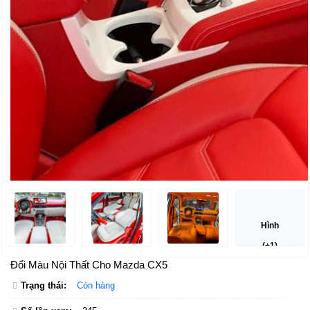
Hình
(+1)
Đổi Màu Nội Thất Cho Mazda CX5
Trạng thái:
Còn hàng