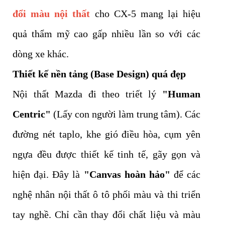
đổi màu nội thất
cho CX-5 mang lại hiệu
quả thẩm mỹ cao gấp nhiều lần so với các
dòng xe khác.
Thiết kế nền tảng (Base Design) quá đẹp
Nội thất Mazda đi theo triết lý
"Human
Centric"
(Lấy con người làm trung tâm). Các
đường nét taplo, khe gió điều hòa, cụm yên
ngựa đều được thiết kế tinh tế, gãy gọn và
hiện đại. Đây là
"Canvas hoàn hảo"
để các
nghệ nhân nội thất ô tô phối màu và thi triển
tay nghề. Chỉ cần thay đổi chất liệu và màu