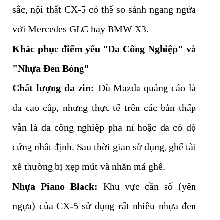
sắc, nội thất CX-5 có thể so sánh ngang ngửa
với Mercedes GLC hay BMW X3.
Khắc phục điểm yếu "Da Công Nghiệp" và
"Nhựa Đen Bóng"
Chất lượng da zin:
Dù Mazda quảng cáo là
da cao cấp, nhưng thực tế trên các bản thấp
vẫn là da công nghiệp pha nỉ hoặc da có độ
cứng nhất định. Sau thời gian sử dụng, ghế tài
xế thường bị xẹp mút và nhăn má ghế.
Nhựa Piano Black:
Khu vực cần số (yên
ngựa) của CX-5 sử dụng rất nhiều nhựa đen