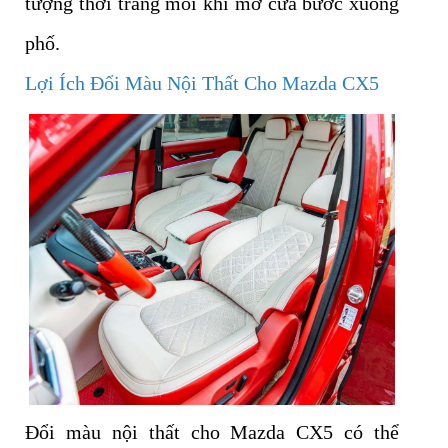
tượng thời trang mỗi khi mở cửa bước xuống
phố.
Lợi Ích Đổi Màu Nội Thất Cho Mazda CX5
Đổi màu nội thất cho Mazda CX5 có thể