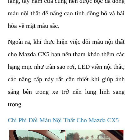
lăng, tay năm cửa cũng nên được bọc da đồng
màu nội thất để nâng cao tính đồng bộ và hài
hòa về mặt màu sắc.
Ngoài ra, khi thực hiện việc đổi màu nội thất
cho Mazda CX5 bạn nên tham khảo thêm các
hạng mục như trần sao rơi, LED viền nội thất,
các nâng cấp này rất cần thiết khi giúp ánh
sáng bên trong xe trở nên lung linh sang
trọng.
Chi Phí Đổi Màu Nội Thất Cho Mazda CX5