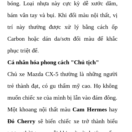
bóng. Loại nhựa này cực kỳ dễ xước dăm,
bám vân tay và bụi. Khi đổi màu nội thất, vị
trí này thường được xử lý bằng cách ốp
Carbon hoặc dán da/sơn đổi màu để khắc
phục triệt để.
Cá nhân hóa phong cách "Chủ tịch"
Chủ xe Mazda CX-5 thường là những người
trẻ thành đạt, có gu thẩm mỹ cao. Họ không
muốn chiếc xe của mình bị lẫn vào đám đông.
Một khoang nội thất màu
Cam Hermes
hay
Đỏ Cherry
sẽ biến chiếc xe trở thành biểu