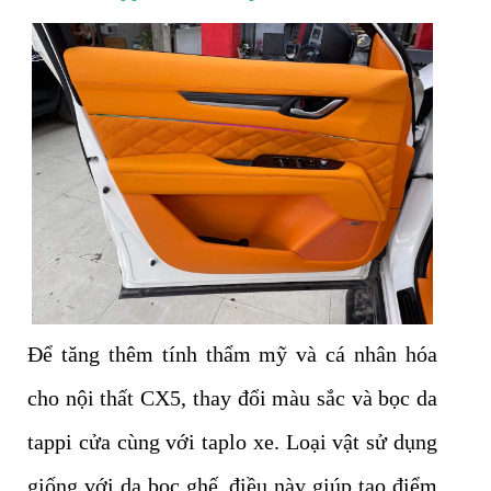
Để tăng thêm tính thẩm mỹ và cá nhân hóa
cho nội thất CX5, thay đổi màu sắc và bọc da
tappi cửa cùng với taplo xe. Loại vật sử dụng
giống với da bọc ghế, điều này giúp tạo điểm