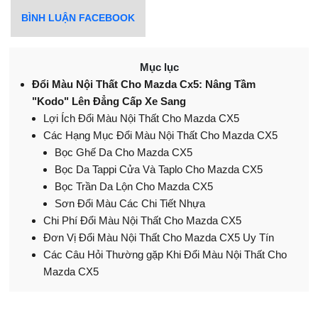
BÌNH LUẬN FACEBOOK
Mục lục
Đổi Màu Nội Thất Cho Mazda Cx5: Nâng Tầm
"Kodo" Lên Đẳng Cấp Xe Sang
Lợi Ích Đổi Màu Nội Thất Cho Mazda CX5
Các Hạng Mục Đổi Màu Nội Thất Cho Mazda CX5
Bọc Ghế Da Cho Mazda CX5
Bọc Da Tappi Cửa Và Taplo Cho Mazda CX5
Bọc Trần Da Lộn Cho Mazda CX5
Sơn Đổi Màu Các Chi Tiết Nhựa
Chi Phí Đổi Màu Nội Thất Cho Mazda CX5
Đơn Vị Đổi Màu Nội Thất Cho Mazda CX5 Uy Tín
Các Câu Hỏi Thường gặp Khi Đổi Màu Nội Thất Cho
Mazda CX5