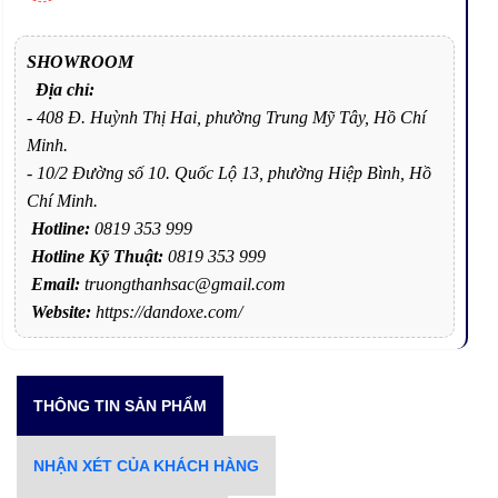
SHOWROOM
Địa chỉ:
- 408 Đ. Huỳnh Thị Hai, phường Trung Mỹ Tây, Hồ Chí
Minh.
- 10/2 Đường số 10. Quốc Lộ 13, phường Hiệp Bình, Hồ
Chí Minh.
Hotline:
0819 353 999
Hotline Kỹ Thuật:
0819 353 999
Email:
truongthanhsac@gmail.com
Website:
https://dandoxe.com/
THÔNG TIN SẢN PHẨM
NHẬN XÉT CỦA KHÁCH HÀNG