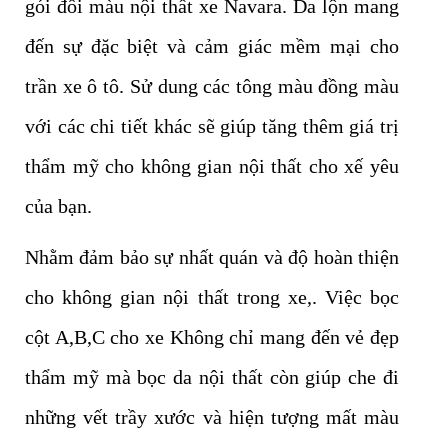
gói đổi màu nội thất xe Navara. Da lộn mang
đến sự đặc biệt và cảm giác mềm mại cho
trần xe ô tô. Sử dung các tông màu đồng màu
với các chi tiết khác sẽ giúp tăng thêm giá trị
thẩm mỹ cho không gian nội thất cho xế yêu
của bạn.
Nhằm đảm bảo sự nhất quán và độ hoàn thiện
cho không gian nội thất trong xe,. Việc bọc
cột A,B,C cho xe Không chỉ mang đến vẻ đẹp
thẩm mỹ mà bọc da nội thất còn giúp che đi
những vết trầy xước và hiện tượng mất màu