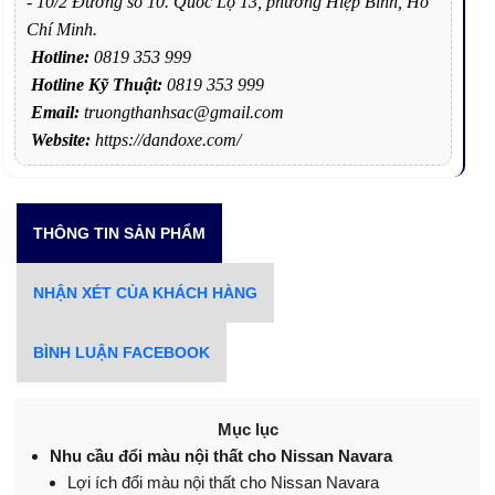
- 10/2 Đường số 10. Quốc Lộ 13, phường Hiệp Bình, Hồ
Chí Minh.
Hotline:
0819 353 999
Hotline Kỹ Thuật:
0819 353 999
Email:
truongthanhsac@gmail.com
Website:
https://dandoxe.com/
THÔNG TIN SẢN PHẨM
NHẬN XÉT CỦA KHÁCH HÀNG
BÌNH LUẬN FACEBOOK
Mục lục
Nhu cầu đổi màu nội thất cho Nissan Navara
Lợi ích đổi màu nội thất cho Nissan Navara