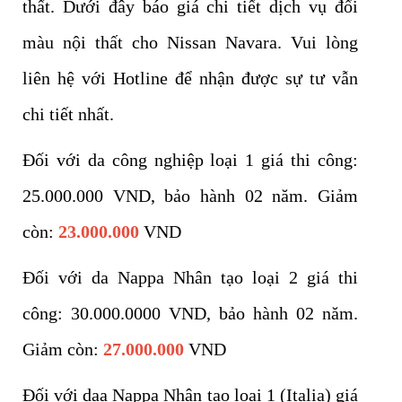
thất. Dưới đây báo giá chi tiết dịch vụ đổi
màu nội thất cho Nissan Navara. Vui lòng
liên hệ với Hotline để nhận được sự tư vẫn
chi tiết nhất.
Đối với da công nghiệp loại 1 giá thi công:
25.000.000 VND, bảo hành 02 năm. Giảm
còn:
23.000.000
VND
Đối với da Nappa Nhân tạo loại 2 giá thi
công: 30.000.0000 VND, bảo hành 02 năm.
Giảm còn:
27.000.000
VND
Đối với daa Nappa Nhân tạo loại 1 (Italia) giá