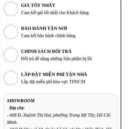
GIÁ TỐT NHẤT
Cam kết giá tốt nhất cho Khách hàng
BẢO HÀNH TẬN NƠI
Cam kết bảo hành chính hãng
CHÍNH SÁCH ĐỔI TRẢ
Đổi trả dễ dàng những Sản phẩm bị lỗi
LẮP ĐẶT MIỄN PHÍ TẬN NHÀ
Lắp đặt miễn phí khu vực TPHCM
SHOWROOM
Địa chỉ:
- 408 Đ. Huỳnh Thị Hai, phường Trung Mỹ Tây, Hồ Chí
Minh.