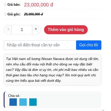
23,000,000 đ
Giá bán:
Giá gốc:
25,000,000 đ
-
+
Thêm vào giỏ hàng
Gọi cho tôi
Tại Việt nam số lượng Nissan Navara được sử dụng rất lớn,
nên nhu cầu đổi màu nội thất cho dòng xe này đặc biệt
cao? Vậy đâu là đơn vị uy tín, chi phi mất bao nhiêu và cần
thời gian bao lâu cho hạng mục này? Xin mời quý anh chị
cùng tim hiểu qua bài viết dưới đây.
Chia sẻ: