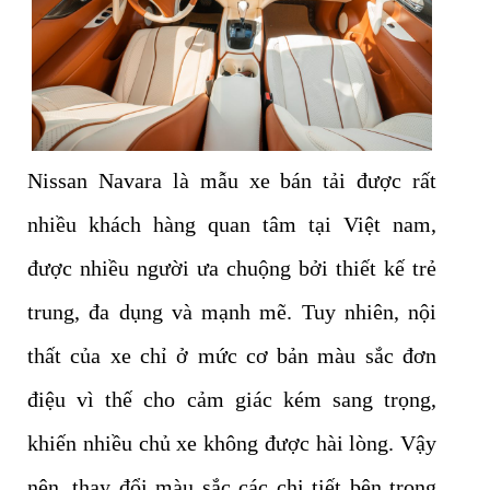
Nissan Navara là mẫu xe bán tải được rất
nhiều khách hàng quan tâm tại Việt nam,
được nhiều người ưa chuộng bởi thiết kế trẻ
trung, đa dụng và mạnh mẽ. Tuy nhiên, nội
thất của xe chỉ ở mức cơ bản màu sắc đơn
điệu vì thế cho cảm giác kém sang trọng,
khiến nhiều chủ xe không được hài lòng. Vậy
nên, thay đổi màu sắc các chi tiết bên trong