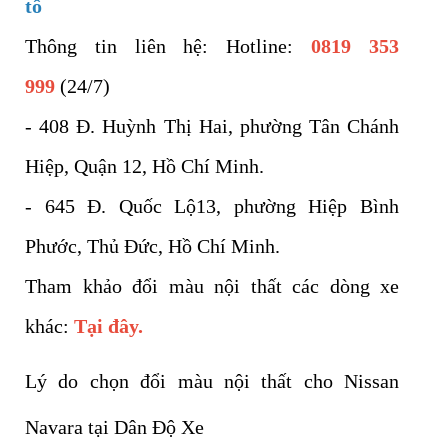
tô
Thông tin liên hệ: Hotline:
0819 353
999
(24/7)
- 408 Đ. Huỳnh Thị Hai, phường Tân Chánh
Hiệp, Quận 12, Hồ Chí Minh.
- 645 Đ. Quốc Lộ13, phường Hiệp Bình
Phước, Thủ Đức, Hồ Chí Minh.
Tham khảo đổi màu nội thất các dòng xe
khác:
Tại đây.
Lý do chọn đổi màu nội thất cho Nissan
Navara tại Dân Độ Xe