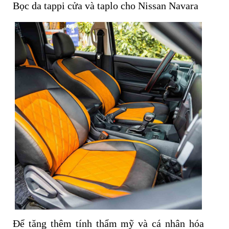
Bọc da tappi cửa và taplo cho Nissan Navara
Để tăng thêm tính thẩm mỹ và cá nhân hóa