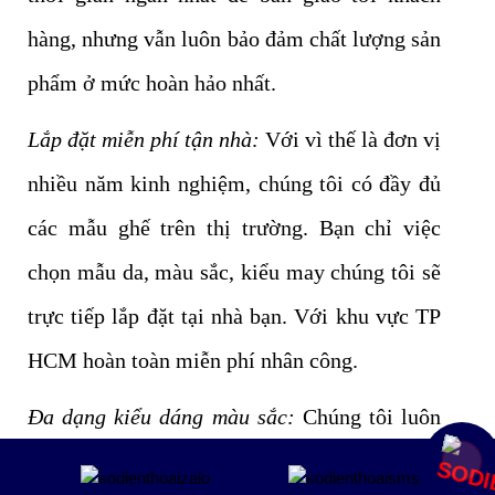
hàng, nhưng vẫn luôn bảo đảm chất lượng sản
phẩm ở mức hoàn hảo nhất.
Lắp đặt miễn phí tận nhà:
Với vì thế là đơn vị
nhiều năm kinh nghiệm, chúng tôi có đầy đủ
các mẫu ghế trên thị trường. Bạn chỉ việc
chọn mẫu da, màu sắc, kiểu may chúng tôi sẽ
trực tiếp lắp đặt tại nhà bạn. Với khu vực TP
HCM hoàn toàn miễn phí nhân công.
Đa dạng kiểu dáng màu sắc:
Chúng tôi luôn
có đầy đủ mẫu mã, màu sắc và chất liệu da để
Mua ngay