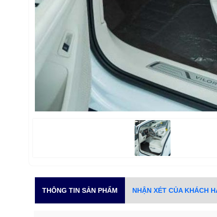
THÔNG TIN SẢN PHẨM
NHẬN XÉT CỦA KHÁCH 