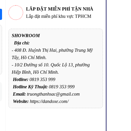
LẮP ĐẶT MIỄN PHÍ TẬN NHÀ
Lắp đặt miễn phí khu vực TPHCM
SHOWROOM
Địa chỉ:
- 408 Đ. Huỳnh Thị Hai, phường Trung Mỹ
Tây, Hồ Chí Minh.
- 10/2 Đường số 10. Quốc Lộ 13, phường
Hiệp Bình, Hồ Chí Minh.
Hotline:
0819 353 999
Hotline Kỹ Thuật:
0819 353 999
Email:
truongthanhsac@gmail.com
Website:
https://dandoxe.com/