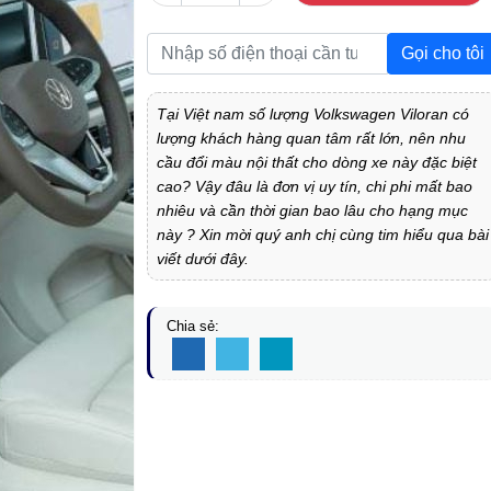
Gọi cho tôi
Tại Việt nam số lượng Volkswagen Viloran có
lượng khách hàng quan tâm rất lớn, nên nhu
cầu đổi màu nội thất cho dòng xe này đặc biệt
cao? Vậy đâu là đơn vị uy tín, chi phi mất bao
nhiêu và cần thời gian bao lâu cho hạng mục
này ? Xin mời quý anh chị cùng tim hiểu qua bài
viết dưới đây.
Chia sẻ: