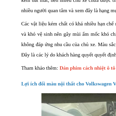
nhiều người quan tâm và xem đây là hạng mục
Các vật liệu kém chất có khá nhiều hạn chế 
và khó vệ sinh nên gây mùi ẩm mốc khó chịu
không đáp ứng nhu cầu của chủ xe. Màu sắc 
Đây là các lý do khách hàng quyết quyết địn
Tham khảo thêm:
Dán phim cách nhiệt ô tô
Lợi ích đổi màu nội thất cho Volkswagen V