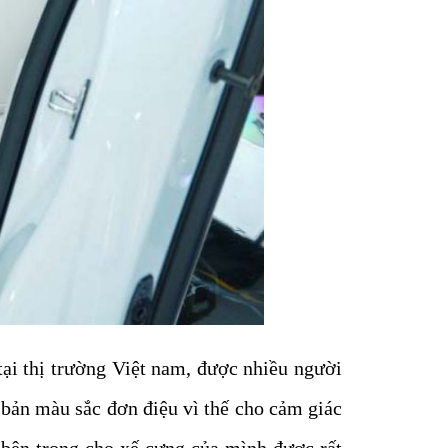
ại thị trường Việt nam, được nhiều người
ơ bản màu sắc đơn điệu vì thế cho cảm giác
t bên trong cho xế cưng của mình được rất