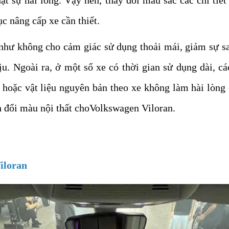
 nâng cấp xe cần thiết.
như không cho cảm giác sử dụng thoải mái, giảm sự sa
. Ngoài ra, ở một số xe có thời gian sử dụng dài, các
hoặc vật liệu nguyên bản theo xe không làm hài lòng 
h đổi màu nội thất choVolkswagen Viloran.
iloran