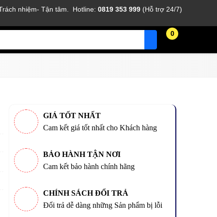
 Trách nhiệm- Tận tâm. Hotline:
0819 353 999
(Hỗ trợ 24/7)
0
GIÁ TỐT NHẤT
Cam kết giá tốt nhất cho Khách hàng
BẢO HÀNH TẬN NƠI
Cam kết bảo hành chính hãng
CHÍNH SÁCH ĐỔI TRẢ
Đổi trả dễ dàng những Sản phẩm bị lỗi