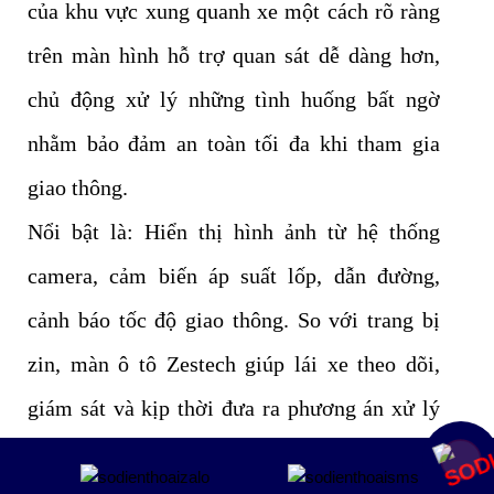
của khu vực xung quanh xe một cách rõ ràng
trên màn hình hỗ trợ quan sát dễ dàng hơn,
chủ động xử lý những tình huống bất ngờ
nhằm bảo đảm an toàn tối đa khi tham gia
giao thông.
Nổi bật là: Hiển thị hình ảnh từ hệ thống
camera, cảm biến áp suất lốp, dẫn đường,
cảnh báo tốc độ giao thông. So với trang bị
zin, màn ô tô Zestech giúp lái xe theo dõi,
giám sát và kịp thời đưa ra phương án xử lý
để đảm bảo an toàn khi di chuyển.
Mua ngay