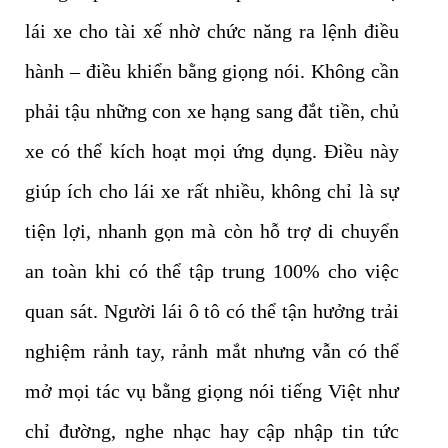
lái xe cho tài xế nhờ chức năng ra lệnh điều
hành – điều khiển bằng giọng nói. Không cần
phải tậu những con xe hạng sang đắt tiền, chủ
xe có thể kích hoạt mọi ứng dụng. Điều này
giúp ích cho lái xe rất nhiều, không chỉ là sự
tiện lợi, nhanh gọn mà còn hỗ trợ di chuyển
an toàn khi có thể tập trung 100% cho việc
quan sát. Người lái ô tô có thể tận hưởng trải
nghiệm rảnh tay, rảnh mắt nhưng vẫn có thể
mở mọi tác vụ bằng giọng nói tiếng Việt như
chỉ đường, nghe nhạc hay cập nhập tin tức