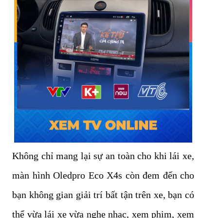
Không chỉ mang lại sự an toàn cho khi lái xe,
màn hình Oledpro Eco X4s còn đem đến cho
bạn không gian giải trí bất tận trên xe, bạn có
thể vừa lái xe vừa nghe nhạc, xem phim, xem