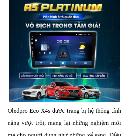
Oledpro Eco X4s
được trang bị hệ thống tính
năng vượt trội, mang lại những nghiệm mới
mẻ cho người dùng như những xế sang. Điều