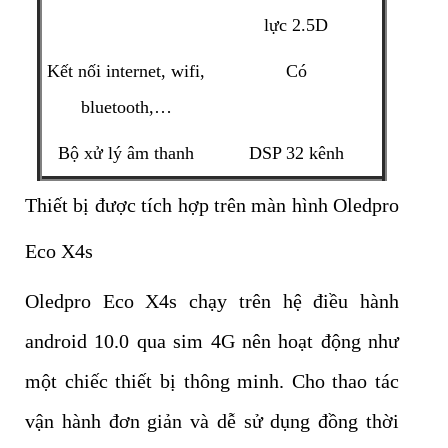
lực 2.5D
Kết nối internet, wifi,
Có
bluetooth,…
Bộ xử lý âm thanh
DSP 32 kênh
Thiết bị được tích hợp trên màn hình Oledpro
Eco X4s
Oledpro Eco X4s chạy trên hệ điều hành
android 10.0 qua sim 4G nên hoạt động như
một chiếc thiết bị thông minh. Cho thao tác
vận hành đơn giản và dễ sử dụng đồng thời