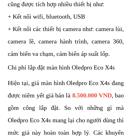
cũng được tích hợp nhiều thiết bị như:
+ Kết nối wifi, bluetooth, USB
+ Kết nối các thiết bị camera như: camera lùi,
camera lề, camera hành trình, camera 360,
cảm biến va chạm, cảm biến áp suất lốp.
Chi phí lắp đặt màn hình Oledpro Eco X4s
Hiện tại, giá màn hình Oledpro Eco X4s đang
được niêm yết giá bán là
8
.500.000
VND
, bao
gồm công lắp đặt. So với những gì mà
Oledpro Eco X4s mang lại cho người dùng thì
mức giá này hoàn toàn hợp lý. Các khuyến