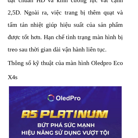
đạt chuẩn HD và kính cường lực vát cạnh
2,5D. Ngoài ra, việc trang bị thêm quạt và
tấm tản nhiệt giúp hiệu suất của sản phẩm
được tốt hơn. Hạn chế tình trạng màn hình bị
treo sau thời gian dài vận hành liên tục.
Thông số kỹ thuật của màn hình Oledpro Eco
X4s