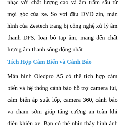
nhạc với chất lượng cao và âm trầm sâu từ
mọi góc của xe. So với đầu DVD zin, màn
hình của Zestech trang bị công nghệ xử lý âm
thanh DPS, loại bỏ tạp âm, mang đến chất
lượng âm thanh sống động nhất.
Tích Hợp Cảm Biến và Cảnh Báo
Màn hình Oledpro A5 có thể tích hợp cảm
biến và hệ thống cảnh báo hỗ trợ camera lùi,
cảm biến áp suất lốp, camera 360, cảnh báo
va chạm sớm giúp tăng cường an toàn khi
điều khiển xe. Bạn có thể nhìn thấy hình ảnh