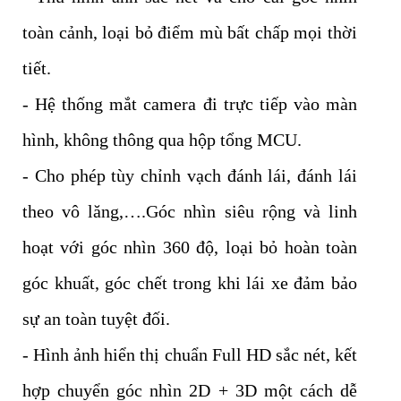
toàn cảnh, loại bỏ điểm mù bất chấp mọi thời
tiết.
- Hệ thống mắt camera đi trực tiếp vào màn
hình, không thông qua hộp tổng MCU.
- Cho phép tùy chỉnh vạch đánh lái, đánh lái
theo vô lăng,….Góc nhìn siêu rộng và linh
hoạt với góc nhìn 360 độ, loại bỏ hoàn toàn
góc khuất, góc chết trong khi lái xe đảm bảo
sự an toàn tuyệt đối.
- Hình ảnh hiển thị chuẩn Full HD sắc nét, kết
hợp chuyển góc nhìn 2D + 3D một cách dễ