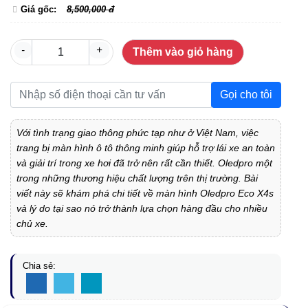
Giá gốc:
8,500,000 đ
-
+
Thêm vào giỏ hàng
Gọi cho tôi
Với tình trạng giao thông phức tạp như ở Việt Nam, việc
trang bị màn hình ô tô thông minh giúp hỗ trợ lái xe an toàn
và giải trí trong xe hơi đã trở nên rất cần thiết. Oledpro một
trong những thương hiệu chất lượng trên thị trường. Bài
viết này sẽ khám phá chi tiết về màn hình Oledpro Eco X4s
và lý do tại sao nó trở thành lựa chọn hàng đầu cho nhiều
chủ xe.
Chia sẻ: