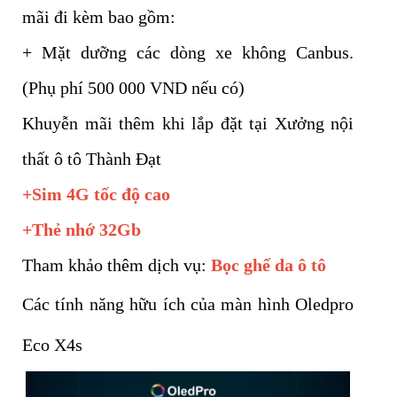
mãi đi kèm bao gồm:
+ Mặt dưỡng các dòng xe không Canbus.
(Phụ phí 500 000 VND nếu có)
Khuyễn mãi thêm khi lắp đặt tại Xưởng nội
thất ô tô Thành Đạt
+Sim 4G tốc độ cao
+Thẻ nhớ 32Gb
Tham khảo thêm dịch vụ:
Bọc ghế da ô tô
Các tính năng hữu ích của màn hình Oledpro
Eco X4s