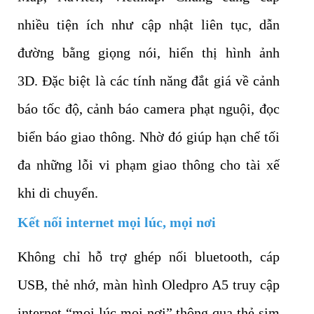
nhiều tiện ích như cập nhật liên tục, dẫn
đường bằng giọng nói, hiển thị hình ảnh
3D. Đặc biệt là các tính năng đắt giá về cảnh
báo tốc độ, cảnh báo camera phạt nguội, đọc
biển báo giao thông. Nhờ đó giúp hạn chế tối
đa những lỗi vi phạm giao thông cho tài xế
khi di chuyển.
Kết nối internet mọi lúc, mọi nơi
Không chỉ hỗ trợ ghép nối bluetooth, cáp
USB, thẻ nhớ, màn hình Oledpro A5 truy cập
internet “mọi lúc mọi nơi” thông qua thẻ sim