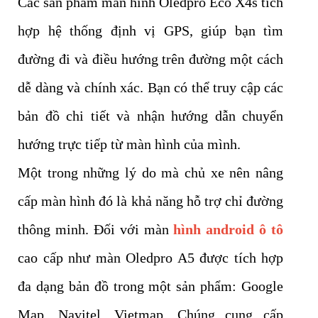
Các sản phẩm màn hình Oledpro Eco X4s tích
hợp hệ thống định vị GPS, giúp bạn tìm
đường đi và điều hướng trên đường một cách
dễ dàng và chính xác. Bạn có thể truy cập các
bản đồ chi tiết và nhận hướng dẫn chuyển
hướng trực tiếp từ màn hình của mình.
Một trong những lý do mà chủ xe nên nâng
cấp màn hình đó là khả năng hỗ trợ chỉ đường
thông minh. Đối với màn
hình android ô tô
cao cấp như màn
Oledpro A5
được tích hợp
đa dạng bản đồ trong một sản phẩm: Google
Map, Navitel, Vietmap. Chúng cung cấp