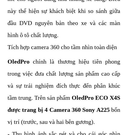
này thể hiện sự khách biệt khi so sánh giữa
đầu DVD nguyên bản theo xe và các màn
hình ô tô chất lượng.
Tích hợp camera 360 cho tầm nhìn toàn diện
OledPro
chính là thương hiệu tiên phong
trong việc đưa chất lượng sản phẩm cao cấp
và sự trải nghiệm đích thực đến phân khúc
tầm trung. Trên sản phẩm
OledPro ECO X4S
được trang bị 4
Camera 360 Sony A225
bốn
vị trí (trước, sau và hai bên gương).
- Thu hình ảnh sắc nét và cho cái góc nhìn