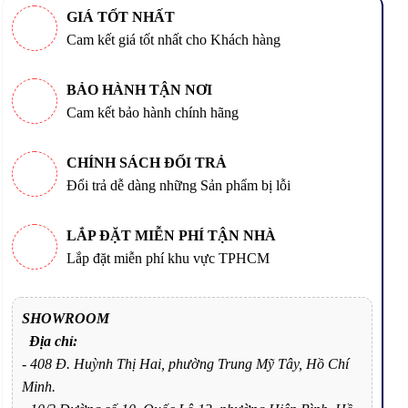
GIÁ TỐT NHẤT
Cam kết giá tốt nhất cho Khách hàng
BẢO HÀNH TẬN NƠI
Cam kết bảo hành chính hãng
CHÍNH SÁCH ĐỔI TRẢ
Đổi trả dễ dàng những Sản phẩm bị lỗi
LẮP ĐẶT MIỄN PHÍ TẬN NHÀ
Lắp đặt miễn phí khu vực TPHCM
SHOWROOM
Địa chỉ:
- 408 Đ. Huỳnh Thị Hai, phường Trung Mỹ Tây, Hồ Chí
Minh.