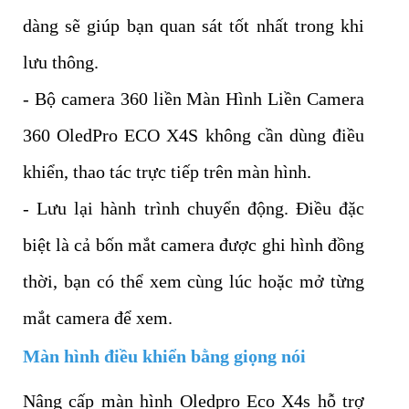
dàng sẽ giúp bạn quan sát tốt nhất trong khi
lưu thông.
- Bộ camera 360 liền Màn Hình Liền Camera
360 OledPro ECO X4S không cần dùng điều
khiển, thao tác trực tiếp trên màn hình.
- Lưu lại hành trình chuyển động. Điều đặc
biệt là cả bốn mắt camera được ghi hình đồng
thời, bạn có thể xem cùng lúc hoặc mở từng
mắt camera để xem.
Màn hình điều khiển bằng giọng nói
Nâng cấp màn hình Oledpro Eco X4s hỗ trợ