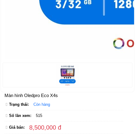
Màn hình Oledpro Eco X4s
Trạng thái:
Còn hàng
Số lần xem:
515
8,500,000 đ
Giá bán: