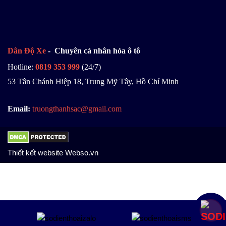
Dân Độ Xe
- Chuyên cá nhân hóa ô tô
Hotline:
0819 353 999
(24/7)
53 Tân Chánh Hiệp 18, Trung Mỹ Tây, Hồ Chí Minh
Email:
truongthanhsac@gmail.com
Thiết kết website Webso.vn