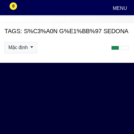
0
MENU
TAGS: S%C3%A0N G%E1%BB%97 SEDONA
Mặc định